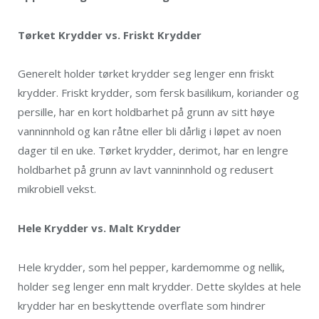
Tørket Krydder vs. Friskt Krydder
Generelt holder tørket krydder seg lenger enn friskt
krydder. Friskt krydder, som fersk basilikum, koriander og
persille, har en kort holdbarhet på grunn av sitt høye
vanninnhold og kan råtne eller bli dårlig i løpet av noen
dager til en uke. Tørket krydder, derimot, har en lengre
holdbarhet på grunn av lavt vanninnhold og redusert
mikrobiell vekst.
Hele Krydder vs. Malt Krydder
Hele krydder, som hel pepper, kardemomme og nellik,
holder seg lenger enn malt krydder. Dette skyldes at hele
krydder har en beskyttende overflate som hindrer