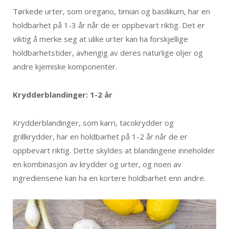
Tørkede urter, som oregano, timian og basilikum, har en
holdbarhet på 1-3 år når de er oppbevart riktig. Det er
viktig å merke seg at ulike urter kan ha forskjellige
holdbarhetstider, avhengig av deres naturlige oljer og
andre kjemiske komponenter.
Krydderblandinger: 1-2 år
Krydderblandinger, som karri, tacokrydder og
grillkrydder, har en holdbarhet på 1-2 år når de er
oppbevart riktig. Dette skyldes at blandingene inneholder
en kombinasjon av krydder og urter, og noen av
ingrediensene kan ha en kortere holdbarhet enn andre.