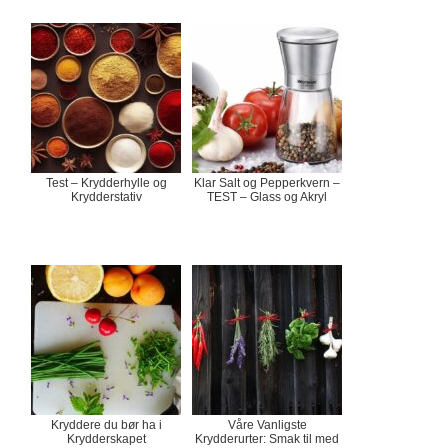
Test – Krydderhylle og
Klar Salt og Pepperkvern –
Krydderstativ
TEST – Glass og Akryl
Kryddere du bør ha i
Våre Vanligste
Krydderskapet
Krydderurter: Smak til med