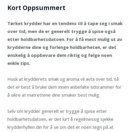
Kort Oppsummert
Tørket krydder har en tendens til å tape seg i smak
over tid, men de er generelt trygge å spise også
etter holdbarhetsdatoen. For å få mest mulig ut av
krydderne dine og forlenge holdbarheten, er det
ønskelig å oppbevare dem riktig og følge noen
enkle tips.
Husk at krydderets smak og aroma vil avta over tid, så
det er best å bruke dem innen anbefalte tidsrammer for
å sikre at matrettene dine smaker best mulig.
Selv om krydder generelt er trygge å spise etter
holdbarhetsdatoen, er det lurt å regelmessig sjekke
krydderhyllen din for å se om det er noen tegn på at