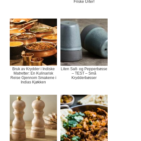
Friske Urter!
Bruk av Krydder i Indiske
Liten Salt- og Pepperbøsse
Matretter: En Kulinarisk
– TEST – Små
Reise Gjennom Smakene i
Krydderbøsser
Indias Kjøkken