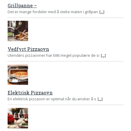
Grillpanne –
Det er mange fordeler med å steke maten i grillpan
[...]
Vedfyrt Pizzaovn
Utendørs pizzaovner har blitt meget populære de si
[...]
Elektrisk Pizzaovn
En elektrisk pizzaovn er optimal når du ønsker å s
[...]