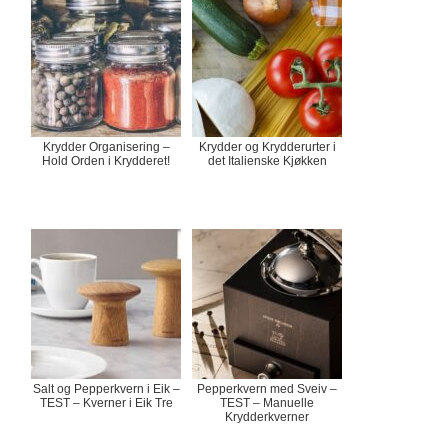
Krydder Organisering –
Krydder og Krydderurter i
Hold Orden i Krydderet!
det Italienske Kjøkken
Salt og Pepperkvern i Eik –
Pepperkvern med Sveiv –
TEST – Kverner i Eik Tre
TEST – Manuelle
Krydderkverner