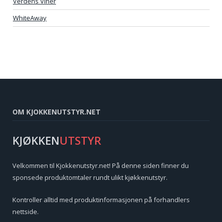
Verdens Viner
WhiteAway
OM KJOKKENUTSTYR.NET
KJØKKEN
UTSTYR
Velkommen til Kjokkenutstyr.net! På denne siden finner du
sponsede produktomtaler rundt ulikt kjøkkenutstyr.
Kontroller alltid med produktinformasjonen på forhandlers
nettside.