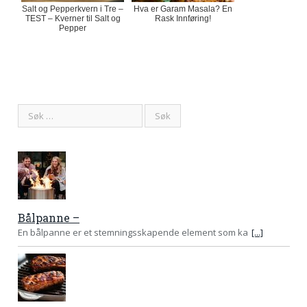
Salt og Pepperkvern i Tre –
Hva er Garam Masala? En
TEST – Kverner til Salt og
Rask Innføring!
Pepper
Bålpanne –
En bålpanne er et stemningsskapende element som ka
[...]