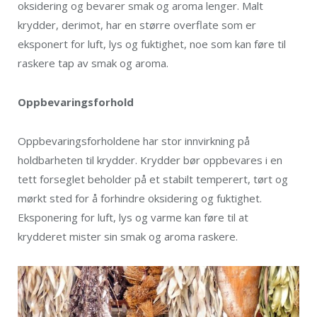
oksidering og bevarer smak og aroma lenger. Malt
krydder, derimot, har en større overflate som er
eksponert for luft, lys og fuktighet, noe som kan føre til
raskere tap av smak og aroma.
Oppbevaringsforhold
Oppbevaringsforholdene har stor innvirkning på
holdbarheten til krydder. Krydder bør oppbevares i en
tett forseglet beholder på et stabilt temperert, tørt og
mørkt sted for å forhindre oksidering og fuktighet.
Eksponering for luft, lys og varme kan føre til at
krydderet mister sin smak og aroma raskere.