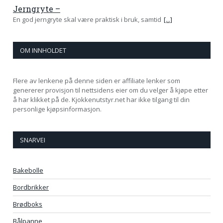
Jerngryte –
En god jerngryte skal være praktisk i bruk, samtid
[...]
OM INNHOLDET
Flere av lenkene på denne siden er affiliate lenker som
genererer provisjon til nettsidens eier om du velger å kjøpe etter
å har klikket på de. Kjokkenutstyr.net har ikke tilgang til din
personlige kjøpsinformasjon.
SNARVEI
Bakebolle
Bordbrikker
Brødboks
Bålpanne