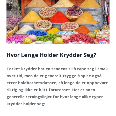
Hvor Lenge Holder Krydder Seg?
Tørket krydder har en tendens til å tape seg i smak
over tid, men de er generelt trygge å spise også
etter holdbarhetsdatoen, så lenge de er oppbevart
riktig og ikke er blitt forurenset. Her er noen
generelle retningslinjer for hvor lenge ulike typer
krydder holder seg: