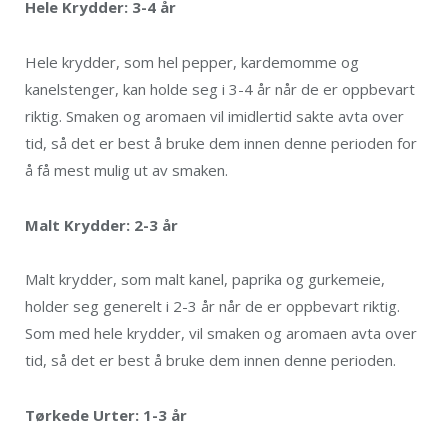
Hele Krydder: 3-4 år
Hele krydder, som hel pepper, kardemomme og
kanelstenger, kan holde seg i 3-4 år når de er oppbevart
riktig. Smaken og aromaen vil imidlertid sakte avta over
tid, så det er best å bruke dem innen denne perioden for
å få mest mulig ut av smaken.
Malt Krydder: 2-3 år
Malt krydder, som malt kanel, paprika og gurkemeie,
holder seg generelt i 2-3 år når de er oppbevart riktig.
Som med hele krydder, vil smaken og aromaen avta over
tid, så det er best å bruke dem innen denne perioden.
Tørkede Urter: 1-3 år