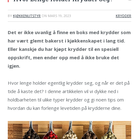
BY
KJØKKENUTSTYR
ON
MARS 19, 2023
KRYDDER
Det er ikke uvanlig å finne en boks med krydder som
har vært glemt bakerst i kjøkkenskapet i lang tid.
Eller kanskje du har kjøpt krydder til en spesiell
oppskrift, men ender opp med å ikke bruke det
igjen.
Hvor lenge holder egentlig krydder seg, og når er det på
tide å kaste det? I denne artikkelen vil vi dykke ned i
holdbarheten til ulike typer krydder og gi noen tips om
hvordan du kan forlenge levetiden på krydderne dine.