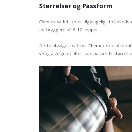
Størrelser og Passform
Chemex kaffefilter er tilgjengelig i to hoved
for bryggere på 6-10 kopper.
Dette utvalget matcher Chemex sine ulike kaf
viktig å velge et filter som passer til større