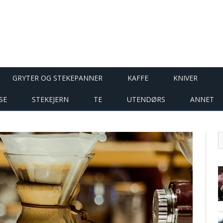
GRYTER OG STEKEPANNER
KAFFE
KNIVER
SE
STEKEJERN
TE
UTENDØRS
ANNET