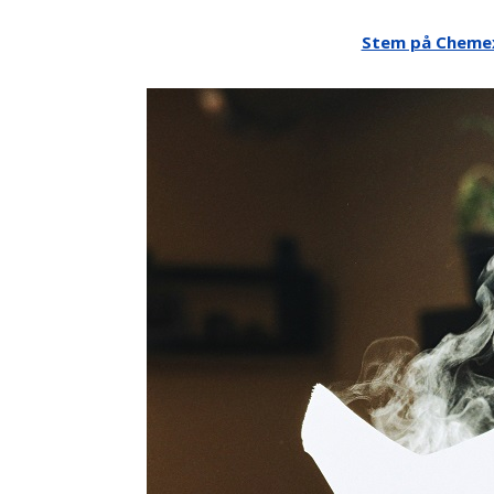
Stem på Chemex 