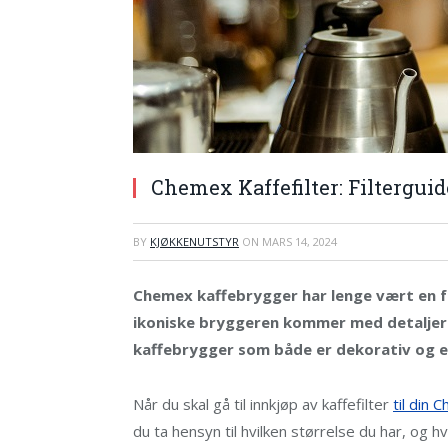
Chemex Kaffefilter: Filterguid
BY
KJØKKENUTSTYR
ON
MARS 14, 2024
Chemex kaffebrygger har lenge vært en f
ikoniske bryggeren kommer med detaljer 
kaffebrygger som både er dekorativ og ef
Når du skal gå til innkjøp av kaffefilter
til din 
du ta hensyn til hvilken størrelse du har, og hv