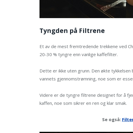
Tyngden på Filtrene
Et av de mest fremtredende trekkene ved Cheme
20-30 % tyngre enn vanlige kaffefilter.
Dette er ikke uten grunn. Den økte tykkelsen 
vannets gjennomstrømning, noe som er essens
Videre er de tyngre filtrene designet for å fj
kaffen, noe som sikrer en ren og klar smak.
Se også:
Filte