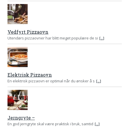
Vedfyrt Pizzaovn
Utendørs pizzaovner har blitt meget populære de si
[...]
Elektrisk Pizzaovn
En elektrisk pizzaovn er optimal når du ønsker å s
[...]
Jerngryte –
En god jerngryte skal være praktisk i bruk, samtid
[...]