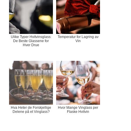
Ulike Typer Hvitvinsglass:
Temperatur for Lagring av
De Beste Glassene for
Vin
Hver Drue
Hva Heter de Forskjellige
Hvor Mange Vinglass per
Delene på et Vinglass?
Flaske Hvitvin