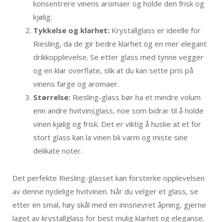
konsentrere vinens aromaer og holde den frisk og
kjølig.
Tykkelse og klarhet:
Krystallglass er ideelle for
Riesling, da de gir bedre klarhet og en mer elegant
drikkopplevelse. Se etter glass med tynne vegger
og en klar overflate, slik at du kan sette pris på
vinens farge og aromaer.
Størrelse:
Riesling-glass bør ha et mindre volum
enn andre hvitvinsglass, noe som bidrar til å holde
vinen kjølig og frisk. Det er viktig å huske at et for
stort glass kan la vinen bli varm og miste sine
delikate noter.
Det perfekte Riesling-glasset kan forsterke opplevelsen
av denne nydelige hvitvinen. Når du velger et glass, se
etter en smal, høy skål med en innsnevret åpning, gjerne
laget av krystallglass for best mulig klarhet og eleganse.