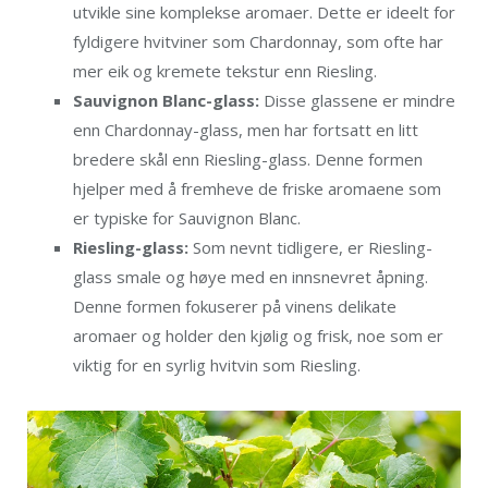
utvikle sine komplekse aromaer. Dette er ideelt for
fyldigere hvitviner som Chardonnay, som ofte har
mer eik og kremete tekstur enn Riesling.
Sauvignon Blanc-glass:
Disse glassene er mindre
enn Chardonnay-glass, men har fortsatt en litt
bredere skål enn Riesling-glass. Denne formen
hjelper med å fremheve de friske aromaene som
er typiske for Sauvignon Blanc.
Riesling-glass:
Som nevnt tidligere, er Riesling-
glass smale og høye med en innsnevret åpning.
Denne formen fokuserer på vinens delikate
aromaer og holder den kjølig og frisk, noe som er
viktig for en syrlig hvitvin som Riesling.