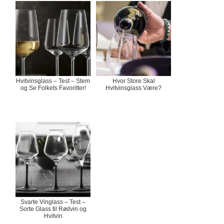
Hvitvinsglass – Test – Stem
Hvor Store Skal
og Se Folkets Favoritter!
Hvitvinsglass Være?
Svarte Vinglass – Test –
Sorte Glass til Rødvin og
Hvitvin