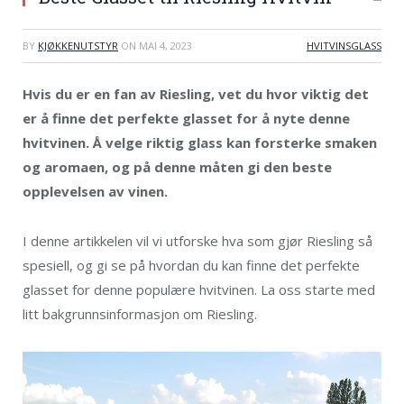
BY
KJØKKENUTSTYR
ON
MAI 4, 2023
HVITVINSGLASS
Hvis du er en fan av Riesling, vet du hvor viktig det
er å finne det perfekte glasset for å nyte denne
hvitvinen. Å velge riktig glass kan forsterke smaken
og aromaen, og på denne måten gi den beste
opplevelsen av vinen.
I denne artikkelen vil vi utforske hva som gjør Riesling så
spesiell, og gi se på hvordan du kan finne det perfekte
glasset for denne populære hvitvinen. La oss starte med
litt bakgrunnsinformasjon om Riesling.