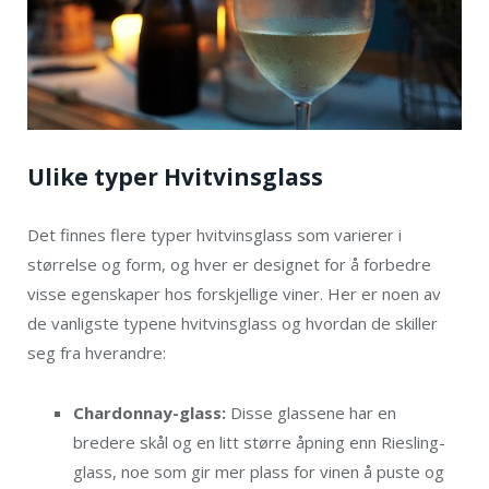
Ulike typer Hvitvinsglass
Det finnes flere typer hvitvinsglass som varierer i
størrelse og form, og hver er designet for å forbedre
visse egenskaper hos forskjellige viner. Her er noen av
de vanligste typene hvitvinsglass og hvordan de skiller
seg fra hverandre:
Chardonnay-glass:
Disse glassene har en
bredere skål og en litt større åpning enn Riesling-
glass, noe som gir mer plass for vinen å puste og