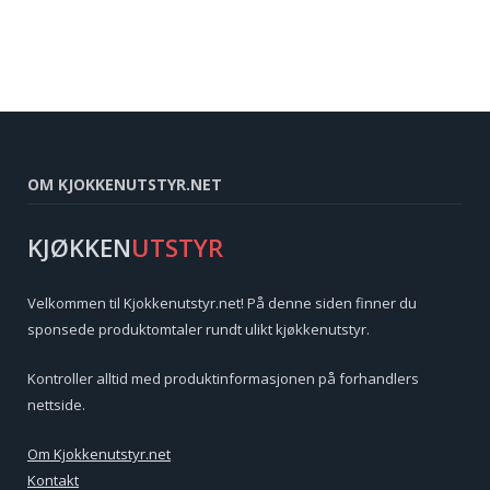
OM KJOKKENUTSTYR.NET
KJØKKEN
UTSTYR
Velkommen til Kjokkenutstyr.net! På denne siden finner du
sponsede produktomtaler rundt ulikt kjøkkenutstyr.
Kontroller alltid med produktinformasjonen på forhandlers
nettside.
Om Kjokkenutstyr.net
Kontakt