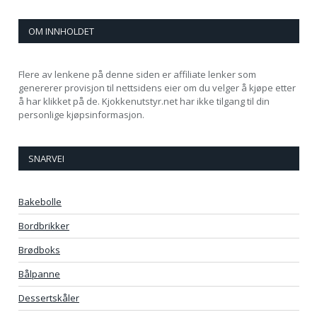
OM INNHOLDET
Flere av lenkene på denne siden er affiliate lenker som
genererer provisjon til nettsidens eier om du velger å kjøpe etter
å har klikket på de. Kjokkenutstyr.net har ikke tilgang til din
personlige kjøpsinformasjon.
SNARVEI
Bakebolle
Bordbrikker
Brødboks
Bålpanne
Dessertskåler