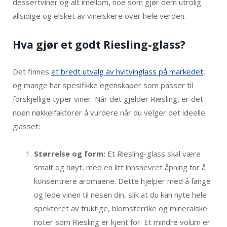
dessertviner og alt imellom, noe som gjør dem utrolig
allsidige og elsket av vinelskere over hele verden.
Hva gjør et godt Riesling-glass?
Det finnes
et bredt utvalg av hvitvinglass på markedet
,
og mange har spesifikke egenskaper som passer til
forskjellige typer viner. Når det gjelder Riesling, er det
noen nøkkelfaktorer å vurdere når du velger det ideelle
glasset:
Størrelse og form:
Et Riesling-glass skal være
smalt og høyt, med en litt innsnevret åpning for å
konsentrere aromaene. Dette hjelper med å fange
og lede vinen til nesen din, slik at du kan nyte hele
spekteret av fruktige, blomsterrike og mineralske
noter som Riesling er kjent for. Et mindre volum er