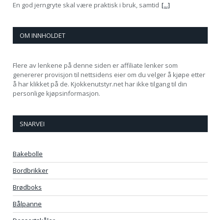
En god jerngryte skal være praktisk i bruk, samtid
[...]
OM INNHOLDET
Flere av lenkene på denne siden er affiliate lenker som
genererer provisjon til nettsidens eier om du velger å kjøpe etter
å har klikket på de. Kjokkenutstyr.net har ikke tilgang til din
personlige kjøpsinformasjon.
SNARVEI
Bakebolle
Bordbrikker
Brødboks
Bålpanne