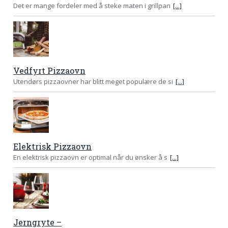
Det er mange fordeler med å steke maten i grillpan
[...]
Vedfyrt Pizzaovn
Utendørs pizzaovner har blitt meget populære de si
[...]
Elektrisk Pizzaovn
En elektrisk pizzaovn er optimal når du ønsker å s
[...]
Jerngryte –