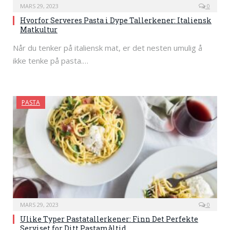
MARS 29, 2023
0
Hvorfor Serveres Pasta i Dype Tallerkener: Italiensk
Matkultur
Når du tenker på italiensk mat, er det nesten umulig å
ikke tenke på pasta.…
PASTA
MARS 29, 2023
0
Ulike Typer Pastatallerkener: Finn Det Perfekte
Serviset for Ditt Pastamåltid