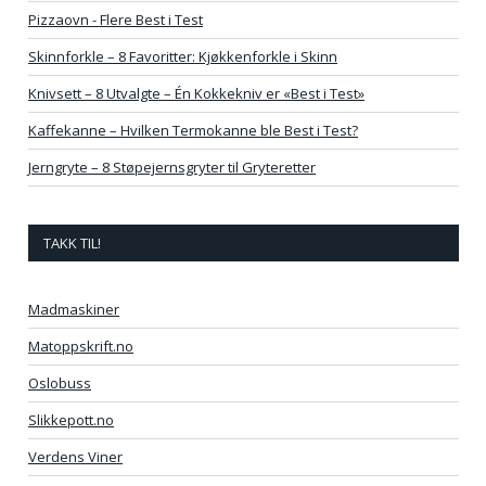
Pizzaovn - Flere Best i Test
Skinnforkle – 8 Favoritter: Kjøkkenforkle i Skinn
Knivsett – 8 Utvalgte – Én Kokkekniv er «Best i Test»
Kaffekanne – Hvilken Termokanne ble Best i Test?
Jerngryte – 8 Støpejernsgryter til Gryteretter
TAKK TIL!
Madmaskiner
Matoppskrift.no
Oslobuss
Slikkepott.no
Verdens Viner