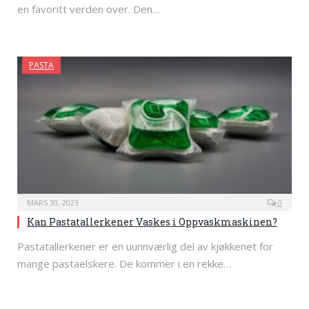
en favoritt verden over. Den…
PASTA
MARS 30, 2023
0
Kan Pastatallerkener Vaskes i Oppvaskmaskinen?
Pastatallerkener er en uunnværlig del av kjøkkenet for
mange pastaelskere. De kommer i en rekke…