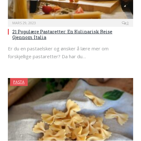
MARS 29, 2023
0
21 Populære Pastaretter: En Kulinarisk Reise
Gjennom Italia
Er du en pastaelsker og ønsker å lære mer om
forskjellige pastaretter? Da har du…
PASTA