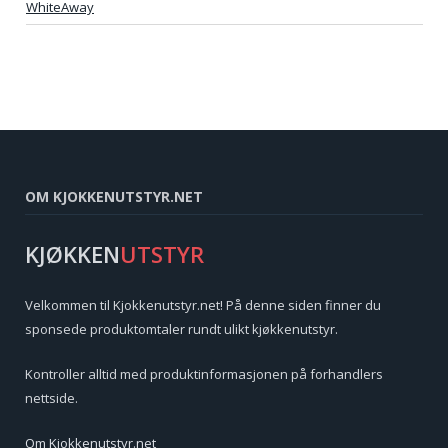
WhiteAway
OM KJOKKENUTSTYR.NET
KJØKKEN
UTSTYR
Velkommen til Kjokkenutstyr.net! På denne siden finner du
sponsede produktomtaler rundt ulikt kjøkkenutstyr.
Kontroller alltid med produktinformasjonen på forhandlers
nettside.
Om Kjokkenutstyr.net