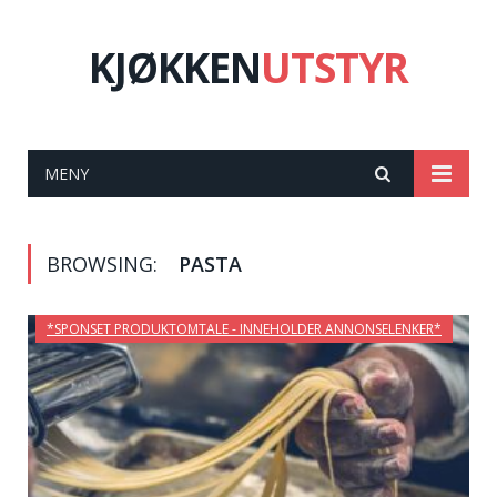
KJØKKEN
UTSTYR
MENY
BROWSING:
PASTA
*SPONSET PRODUKTOMTALE - INNEHOLDER ANNONSELENKER*