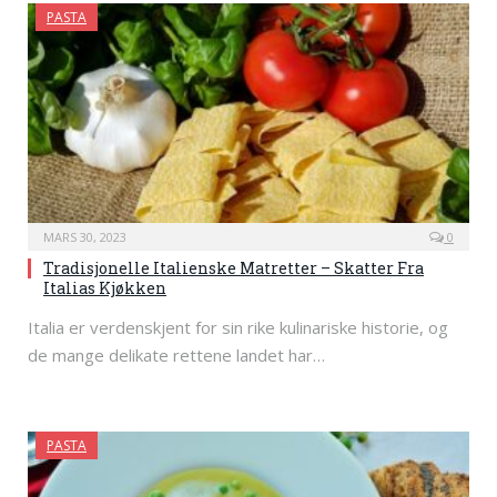
PASTA
MARS 30, 2023
0
Tradisjonelle Italienske Matretter – Skatter Fra
Italias Kjøkken
Italia er verdenskjent for sin rike kulinariske historie, og
de mange delikate rettene landet har…
PASTA