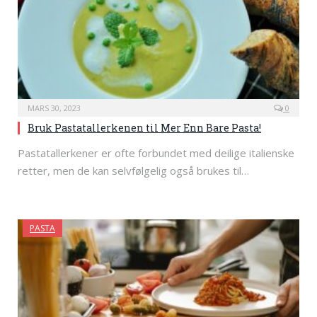
MARS 30, 2023
0
Bruk Pastatallerkenen til Mer Enn Bare Pasta!
Pastatallerkener er ofte forbundet med deilige italienske
retter, men de kan selvfølgelig også brukes til…
PASTA