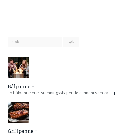
Bålpanne –
En bålpanne er et stemningsskapende element som ka
[...]
Grillpanne –