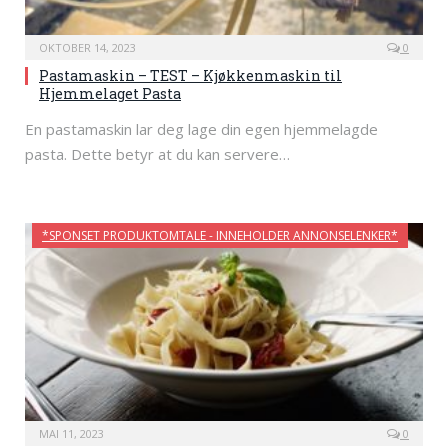
OKTOBER 14, 2023
0
Pastamaskin – TEST – Kjøkkenmaskin til
Hjemmelaget Pasta
En pastamaskin lar deg lage din egen hjemmelagde
pasta. Dette betyr at du kan servere…
*SPONSET PRODUKTOMTALE - INNEHOLDER ANNONSELENKER*
MAI 11, 2023
0