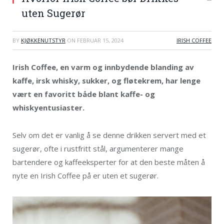
uten Sugerør
BY
KJØKKENUTSTYR
ON
FEBRUAR 15, 2024
IRISH COFFEE
Irish Coffee, en varm og innbydende blanding av
kaffe, irsk whisky, sukker, og fløtekrem, har lenge
vært en favoritt både blant kaffe- og
whiskyentusiaster.
Selv om det er vanlig å se denne drikken servert med et
sugerør, ofte i rustfritt stål, argumenterer mange
bartendere og kaffeeksperter for at den beste måten å
nyte en Irish Coffee på er uten et sugerør.