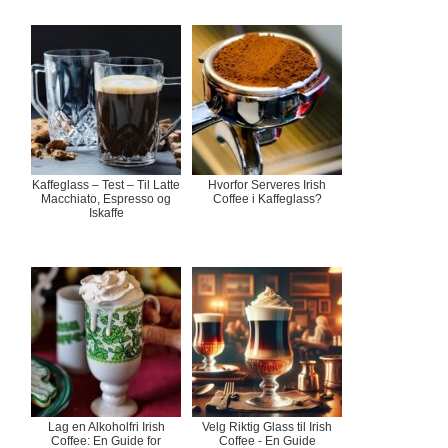
Kaffeglass – Test – Til Latte
Hvorfor Serveres Irish
Macchiato, Espresso og
Coffee i Kaffeglass?
Iskaffe
Lag en Alkoholfri Irish
Velg Riktig Glass til Irish
Coffee: En Guide for
Coffee - En Guide