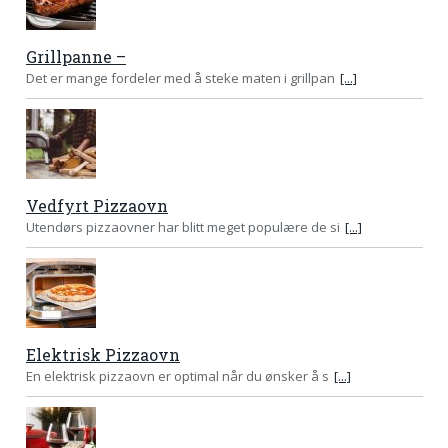
Grillpanne –
Det er mange fordeler med å steke maten i grillpan
[...]
Vedfyrt Pizzaovn
Utendørs pizzaovner har blitt meget populære de si
[...]
Elektrisk Pizzaovn
En elektrisk pizzaovn er optimal når du ønsker å s
[...]