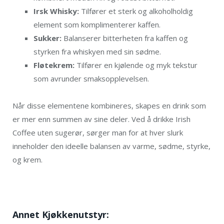
Irsk Whisky:
Tilfører et sterk og alkoholholdig
element som komplimenterer kaffen.
Sukker:
Balanserer bitterheten fra kaffen og
styrken fra whiskyen med sin sødme.
Fløtekrem:
Tilfører en kjølende og myk tekstur
som avrunder smaksopplevelsen.
Når disse elementene kombineres, skapes en drink som
er mer enn summen av sine deler. Ved å drikke Irish
Coffee uten sugerør, sørger man for at hver slurk
inneholder den ideelle balansen av varme, sødme, styrke,
og krem.
Annet Kjøkkenutstyr: