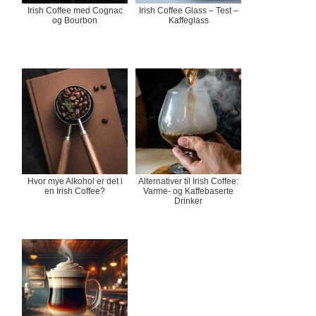
Irish Coffee med Cognac
Irish Coffee Glass – Test –
og Bourbon
Kaffeglass
Hvor mye Alkohol er det i
Alternativer til Irish Coffee:
en Irish Coffee?
Varme- og Kaffebaserte
Drinker