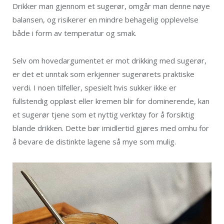
Drikker man gjennom et sugerør, omgår man denne nøye
balansen, og risikerer en mindre behagelig opplevelse
både i form av temperatur og smak.
Selv om hovedargumentet er mot drikking med sugerør,
er det et unntak som erkjenner sugerørets praktiske
verdi. I noen tilfeller, spesielt hvis sukker ikke er
fullstendig oppløst eller kremen blir for dominerende, kan
et sugerør tjene som et nyttig verktøy for å forsiktig
blande drikken. Dette bør imidlertid gjøres med omhu for
å bevare de distinkte lagene så mye som mulig.