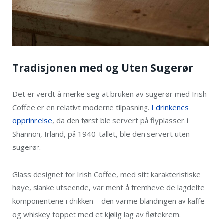
Tradisjonen med og Uten Sugerør
Det er verdt å merke seg at bruken av sugerør med Irish
Coffee er en relativt moderne tilpasning.
I drinkenes
opprinnelse
, da den først ble servert på flyplassen i
Shannon, Irland, på 1940-tallet, ble den servert uten
sugerør.
Glass designet for Irish Coffee, med sitt karakteristiske
høye, slanke utseende, var ment å fremheve de lagdelte
komponentene i drikken – den varme blandingen av kaffe
og whiskey toppet med et kjølig lag av fløtekrem.