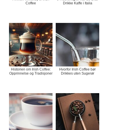
Coffee
Drikke Kaffe i Italia
Historien om Irish Coffee:
Hvorfor Irish Coffee bør
Opprinnelse og Tradisjoner
Drikkes uten Sugerør