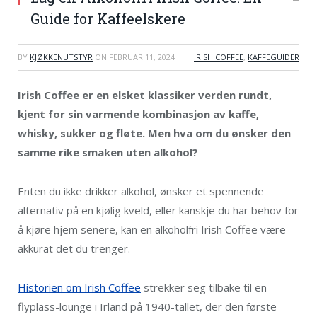
Guide for Kaffeelskere
BY
KJØKKENUTSTYR
ON
FEBRUAR 11, 2024
IRISH COFFEE
,
KAFFEGUIDER
Irish Coffee er en elsket klassiker verden rundt,
kjent for sin varmende kombinasjon av kaffe,
whisky, sukker og fløte. Men hva om du ønsker den
samme rike smaken uten alkohol?
Enten du ikke drikker alkohol, ønsker et spennende
alternativ på en kjølig kveld, eller kanskje du har behov for
å kjøre hjem senere, kan en alkoholfri Irish Coffee være
akkurat det du trenger.
Historien om Irish Coffee
strekker seg tilbake til en
flyplass-lounge i Irland på 1940-tallet, der den første