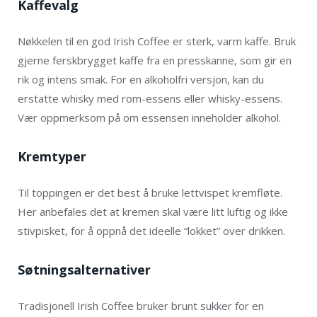
Kaffevalg
Nøkkelen til en god Irish Coffee er sterk, varm kaffe. Bruk
gjerne ferskbrygget kaffe fra en presskanne, som gir en
rik og intens smak. For en alkoholfri versjon, kan du
erstatte whisky med rom-essens eller whisky-essens.
Vær oppmerksom på om essensen inneholder alkohol.
Kremtyper
Til toppingen er det best å bruke lettvispet kremfløte.
Her anbefales det at kremen skal være litt luftig og ikke
stivpisket, for å oppnå det ideelle “lokket” over drikken.
Søtningsalternativer
Tradisjonell Irish Coffee bruker brunt sukker for en