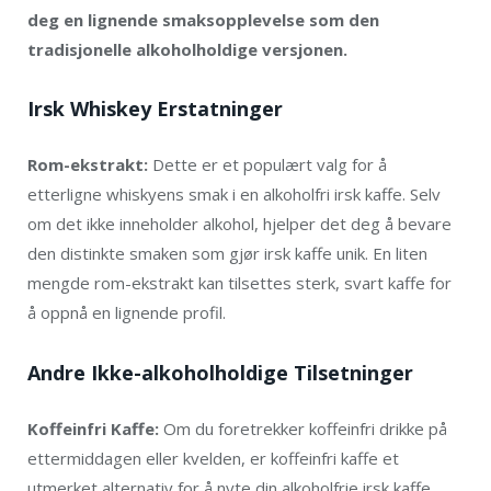
deg en lignende smaksopplevelse som den
tradisjonelle alkoholholdige versjonen.
Irsk Whiskey Erstatninger
Rom-ekstrakt:
Dette er et populært valg for å
etterligne whiskyens smak i en alkoholfri irsk kaffe. Selv
om det ikke inneholder alkohol, hjelper det deg å bevare
den distinkte smaken som gjør irsk kaffe unik. En liten
mengde rom-ekstrakt kan tilsettes sterk, svart kaffe for
å oppnå en lignende profil.
Andre Ikke-alkoholholdige Tilsetninger
Koffeinfri Kaffe:
Om du foretrekker koffeinfri drikke på
ettermiddagen eller kvelden, er koffeinfri kaffe et
utmerket alternativ for å nyte din alkoholfrie irsk kaffe.