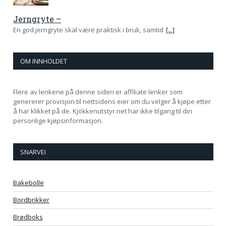
Jerngryte –
En god jerngryte skal være praktisk i bruk, samtid
[...]
OM INNHOLDET
Flere av lenkene på denne siden er affiliate lenker som
genererer provisjon til nettsidens eier om du velger å kjøpe etter
å har klikket på de. Kjokkenutstyr.net har ikke tilgang til din
personlige kjøpsinformasjon.
SNARVEI
Bakebolle
Bordbrikker
Brødboks