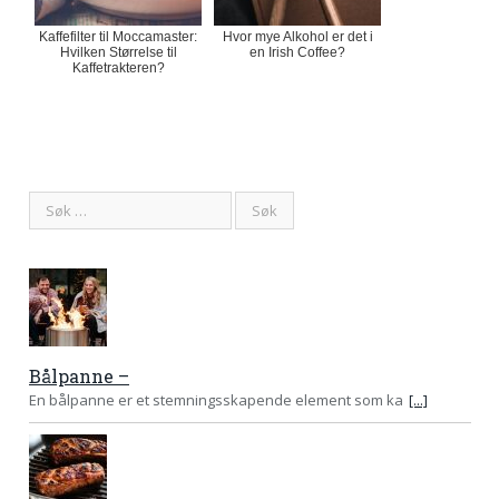
Kaffefilter til Moccamaster:
Hvor mye Alkohol er det i
Hvilken Størrelse til
en Irish Coffee?
Kaffetrakteren?
Bålpanne –
En bålpanne er et stemningsskapende element som ka
[...]