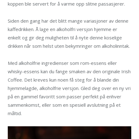
koppen ble servert for å varme opp slitne passasjerer.
Siden den gang har det blitt mange variasjoner av denne
kaffedrikken. Å lage en alkoholfri versjon hjemme er
enkelt og gir deg muligheten til å nyte denne koselige
drikken når som helst uten bekymringer om alkoholinntak.
Med alkoholfrie ingredienser som rom-essens eller
whisky-essens kan du fange smaken av den originale Irish
Coffee. Det kreves kun noen få steg for å blande din
hjemmelagde, alkoholfrie versjon. Gled deg over en ny vri
på en gammel favoritt som passer perfekt på enhver
sammenkomst, eller som en spesiell avslutning på et
måltid.