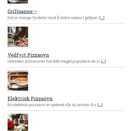
Grillpanne –
Det er mange fordeler med å steke maten i grillpan
[...]
Vedfyrt Pizzaovn
Utendørs pizzaovner har blitt meget populære de si
[...]
Elektrisk Pizzaovn
En elektrisk pizzaovn er optimal når du ønsker å s
[...]