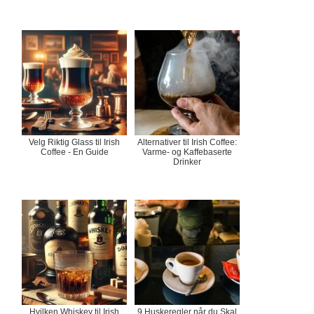
Velg Riktig Glass til Irish
Alternativer til Irish Coffee:
Coffee - En Guide
Varme- og Kaffebaserte
Drinker
Hvilken Whiskey til Irish
9 Huskeregler når du Skal