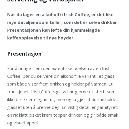
Når du lager en alkoholfri Irish Coffee, er det like
mye detaljene som teller, som det er selve drikken.
Presentasjonen kan løfte din hjemmelagde
kaffeopplevelse til nye høyder.
Presentasjon
For å bringe frem den autentiske følelsen av en Irish
Coffee, bør du servere din alkoholfrie variant i et glass
som både viser frem drikken og holder på varmen. Et
tradisjonelt Irish Coffee-glass har gjerne et stett, som
ikke bare ser elegant ut, men også gjør at du kan holde i
glasset uten å brenne deg. En viktig detalj er garnityret:
en rik klatt pisket krem topper drinken og gir både smak
og visuell appell.