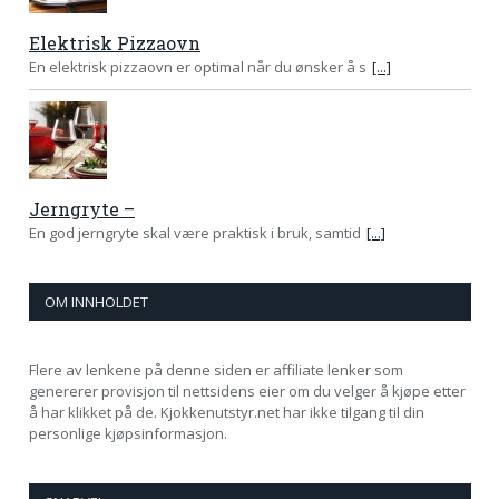
Elektrisk Pizzaovn
En elektrisk pizzaovn er optimal når du ønsker å s
[...]
Jerngryte –
En god jerngryte skal være praktisk i bruk, samtid
[...]
OM INNHOLDET
Flere av lenkene på denne siden er affiliate lenker som
genererer provisjon til nettsidens eier om du velger å kjøpe etter
å har klikket på de. Kjokkenutstyr.net har ikke tilgang til din
personlige kjøpsinformasjon.