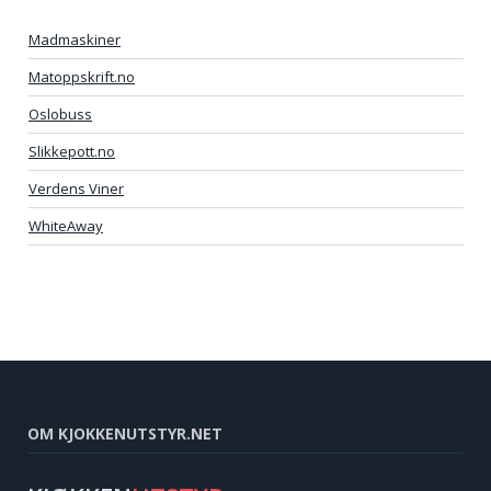
Madmaskiner
Matoppskrift.no
Oslobuss
Slikkepott.no
Verdens Viner
WhiteAway
OM KJOKKENUTSTYR.NET