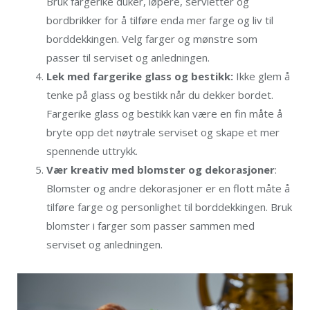
Bruk fargerike duker, løpere, servietter og
bordbrikker for å tilføre enda mer farge og liv til
borddekkingen. Velg farger og mønstre som
passer til serviset og anledningen.
Lek med fargerike glass og bestikk:
Ikke glem å
tenke på glass og bestikk når du dekker bordet.
Fargerike glass og bestikk kan være en fin måte å
bryte opp det nøytrale serviset og skape et mer
spennende uttrykk.
Vær kreativ med blomster og dekorasjoner
:
Blomster og andre dekorasjoner er en flott måte å
tilføre farge og personlighet til borddekkingen. Bruk
blomster i farger som passer sammen med
serviset og anledningen.