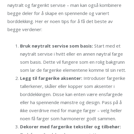
nøytralt og fargerikt servise – man kan også kombinere
begge deler for å skape en spennende og variert
borddekking. Her er noen tips for å få det beste av
begge verdener:
Bruk nøytralt servise som basis:
Start med et
nøytralt servise i hvitt eller en annen nøytral farge
som basis. Dette vil fungere som en rolig bakgrunn
som lar de fargerike elementene komme til sin rett.
Legg til fargerike aksenter:
Introduser fargerike
tallerkener, skåler eller kopper som aksenter i
borddekkingen. Disse kan enten være ensfargede
eller ha spennende mønstre og design. Pass på å
ikke overdrive med for mange farger – velg heller
noen få farger som harmonerer godt sammen.
Dekorer med fargerike tekstiler og tilbehør: