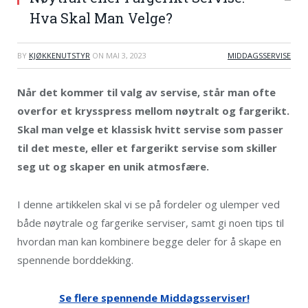
Hva Skal Man Velge?
BY
KJØKKENUTSTYR
ON
MAI 3, 2023
MIDDAGSSERVISE
Når det kommer til valg av servise, står man ofte
overfor et krysspress mellom nøytralt og fargerikt.
Skal man velge et klassisk hvitt servise som passer
til det meste, eller et fargerikt servise som skiller
seg ut og skaper en unik atmosfære.
I denne artikkelen skal vi se på fordeler og ulemper ved
både nøytrale og fargerike serviser, samt gi noen tips til
hvordan man kan kombinere begge deler for å skape en
spennende borddekking.
Se flere spennende Middagsserviser!