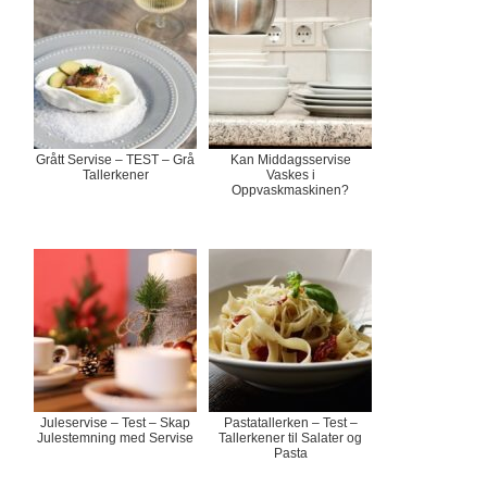
Grått Servise – TEST – Grå
Kan Middagsservise
Tallerkener
Vaskes i
Oppvaskmaskinen?
Juleservise – Test – Skap
Pastatallerken – Test –
Julestemning med Servise
Tallerkener til Salater og
Pasta