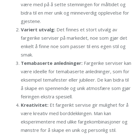
være med på å sette stemningen for måltidet og
bidra til en mer unik og minneverdig opplevelse for
gjestene.
Variert utvalg:
Det finnes et stort utvalg av
fargerike serviser på markedet, noe som gjør det
enkelt å finne noe som passer til ens egen stil og
smak.
Temabaserte anledninger:
Fargerike serviser kan
være ideelle for temabaserte anledninger, som for
eksempel temafester eller jubileer. De kan bidra til
å skape en spennende og unik atmosfære som gjør
feiringen ekstra spesiell.
Kreativitet:
Et fargerikt servise gir mulighet for å
være kreativ med borddekkingen. Man kan
eksperimentere med ulike fargekombinasjoner og
mønstre for å skape en unik og personlig stil.