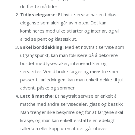
de fleste måltider.
Tidløs eleganse:
Et hvitt servise har en tidløs
eleganse som aldri går av moten. Det kan
kombineres med ulike stilarter og interiør, og vil
alltid se pent og klassisk ut.
Enkel borddekking:
Med et nøytralt servise som
utgangspunkt, kan man fokusere på å dekorere
bordet med lysestaker, interiørartikler og
servietter. Ved å bruke farger og mønstre som
passer til anledningen, kan man enkelt dekke til jul,
advent, påske og sommer.
Lett å matche:
Et nøytralt servise er enkelt å
matche med andre servisedeler, glass og bestikk.
Man trenger ikke bekymre seg for at fargene skal
krasje, og man kan enkelt erstatte en ødelagt
tallerken eller kopp uten at det går utover