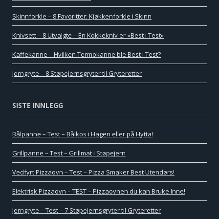
Skinnforkle – 8 Favoritter: Kjøkkenforkle i Skinn
Knivsett – 8 Utvalgte – Én Kokkekniv er «Best i Test»
Kaffekanne – Hvilken Termokanne ble Best i Test?
Jerngryte – 8 Støpejernsgryter til Gryteretter
SISTE INNLEGG
Bålpanne – Test – Bålkos i Hagen eller på Hytta!
Grillpanne – Test – Grillmat i Støpejern
Vedfyrt Pizzaovn – Test – Pizza Smaker Best Utendørs!
Elektrisk Pizzaovn – TEST – Pizzaovnen du kan Bruke Inne!
Jerngryte – Test – 7 Støpejernsgryter til Gryteretter