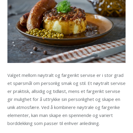
Valget mellom nøytralt og fargerikt servise er i stor grad
et spørsmål om personlig smak og stil. Et nøytralt servise
er praktisk, allsidig og tidløst, mens et fargerikt servise
gir mulighet for å uttrykke sin personlighet og skape en
unik atmosfære. Ved å kombinere nøytrale og fargerike
elementer, kan man skape en spennende og variert
borddekking som passer til enhver anledning.