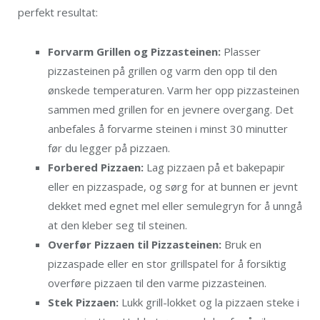
perfekt resultat:
Forvarm Grillen og Pizzasteinen:
Plasser
pizzasteinen på grillen og varm den opp til den
ønskede temperaturen. Varm her opp pizzasteinen
sammen med grillen for en jevnere overgang. Det
anbefales å forvarme steinen i minst 30 minutter
før du legger på pizzaen.
Forbered Pizzaen:
Lag pizzaen på et bakepapir
eller en pizzaspade, og sørg for at bunnen er jevnt
dekket med egnet mel eller semulegryn for å unngå
at den kleber seg til steinen.
Overfør Pizzaen til Pizzasteinen:
Bruk en
pizzaspade eller en stor grillspatel for å forsiktig
overføre pizzaen til den varme pizzasteinen.
Stek Pizzaen:
Lukk grill-lokket og la pizzaen steke i