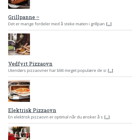
Grillpanne –
Det er mange fordeler med å steke maten i grillpan
[...]
Vedfyrt Pizzaovn
Utendørs pizzaovner har blitt meget populære de si
[...]
Elektrisk Pizzaovn
En elektrisk pizzaovn er optimal når du ønsker å s
[...]