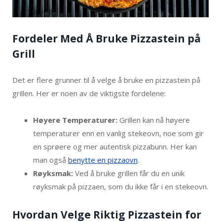
Fordeler Med Å Bruke Pizzastein på
Grill
Det er flere grunner til å velge å bruke en pizzastein på
grillen. Her er noen av de viktigste fordelene:
Høyere Temperaturer:
Grillen kan nå høyere
temperaturer enn en vanlig stekeovn, noe som gir
en sprøere og mer autentisk pizzabunn. Her kan
man også
benytte en pizzaovn
.
Røyksmak:
Ved å bruke grillen får du en unik
røyksmak på pizzaen, som du ikke får i en stekeovn.
Hvordan Velge Riktig Pizzastein for