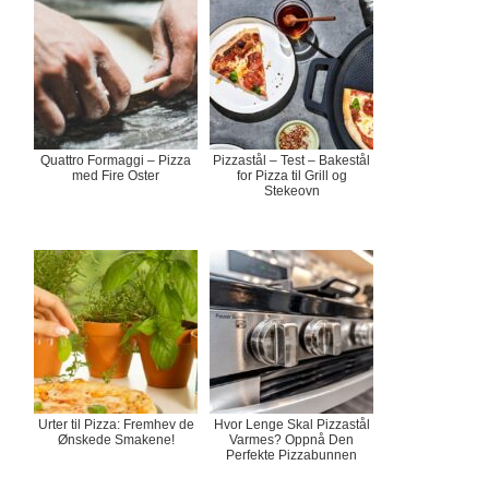
Quattro Formaggi – Pizza
Pizzastål – Test – Bakestål
med Fire Oster
for Pizza til Grill og
Stekeovn
Urter til Pizza: Fremhev de
Hvor Lenge Skal Pizzastål
Ønskede Smakene!
Varmes? Oppnå Den
Perfekte Pizzabunnen