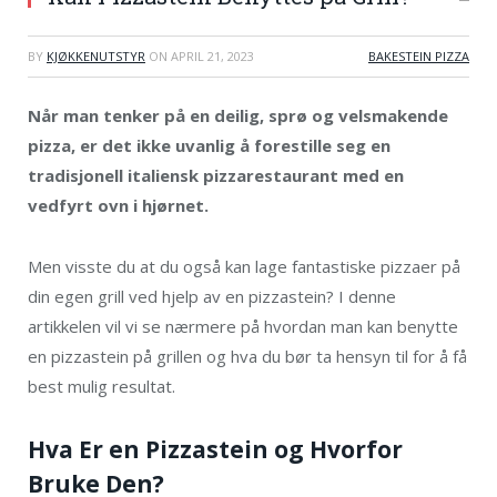
BY
KJØKKENUTSTYR
ON
APRIL 21, 2023
BAKESTEIN PIZZA
Når man tenker på en deilig, sprø og velsmakende
pizza, er det ikke uvanlig å forestille seg en
tradisjonell italiensk pizzarestaurant med en
vedfyrt ovn i hjørnet.
Men visste du at du også kan lage fantastiske pizzaer på
din egen grill ved hjelp av en pizzastein? I denne
artikkelen vil vi se nærmere på hvordan man kan benytte
en pizzastein på grillen og hva du bør ta hensyn til for å få
best mulig resultat.
Hva Er en Pizzastein og Hvorfor
Bruke Den?