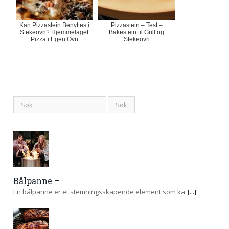
Kan Pizzastein Benyttes i
Pizzastein – Test –
Stekeovn? Hjemmelaget
Bakestein til Grill og
Pizza i Egen Ovn
Stekeovn
Bålpanne –
En bålpanne er et stemningsskapende element som ka
[...]