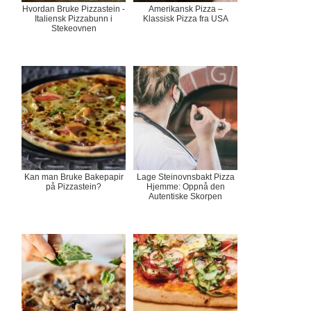
Hvordan Bruke Pizzastein -
Amerikansk Pizza –
Italiensk Pizzabunn i
Klassisk Pizza fra USA
Stekeovnen
Kan man Bruke Bakepapir
Lage Steinovnsbakt Pizza
på Pizzastein?
Hjemme: Oppnå den
Autentiske Skorpen