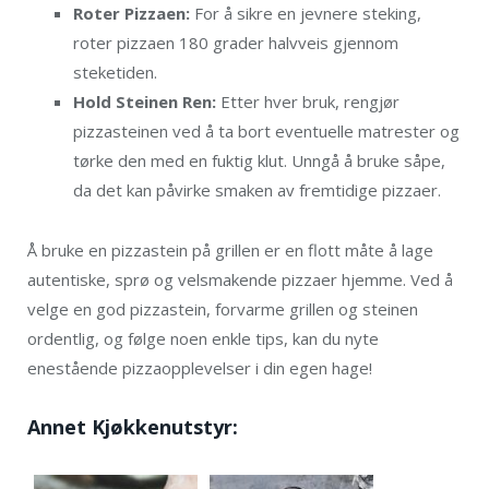
Roter Pizzaen:
For å sikre en jevnere steking,
roter pizzaen 180 grader halvveis gjennom
steketiden.
Hold Steinen Ren:
Etter hver bruk, rengjør
pizzasteinen ved å ta bort eventuelle matrester og
tørke den med en fuktig klut. Unngå å bruke såpe,
da det kan påvirke smaken av fremtidige pizzaer.
Å bruke en pizzastein på grillen er en flott måte å lage
autentiske, sprø og velsmakende pizzaer hjemme. Ved å
velge en god pizzastein, forvarme grillen og steinen
ordentlig, og følge noen enkle tips, kan du nyte
enestående pizzaopplevelser i din egen hage!
Annet Kjøkkenutstyr: