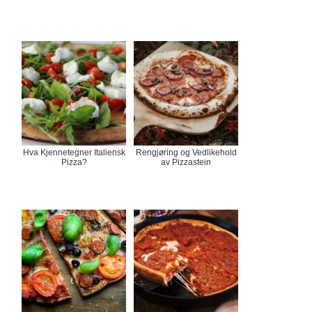
Hva Kjennetegner Italiensk
Rengjøring og Vedlikehold
Pizza?
av Pizzastein