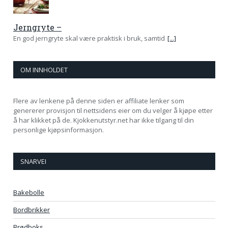
Jerngryte –
En god jerngryte skal være praktisk i bruk, samtid
[...]
OM INNHOLDET
Flere av lenkene på denne siden er affiliate lenker som
genererer provisjon til nettsidens eier om du velger å kjøpe etter
å har klikket på de. Kjokkenutstyr.net har ikke tilgang til din
personlige kjøpsinformasjon.
SNARVEI
Bakebolle
Bordbrikker
Brødboks