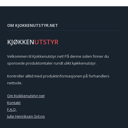
OM KJOKKENUTSTYR.NET
KJØKKEN
UTSTYR
Velkommen til Kjokkenutstyr.net! På denne siden finner du
sponsede produktomtaler rundt ulikt kjøkkenutstyr.
Kontroller alltid med produktinformasjonen på forhandlers
nettside.
Om Kjokkenutstyr.net
Kontakt
F.A.Q.
Julie Henriksen Snl.no