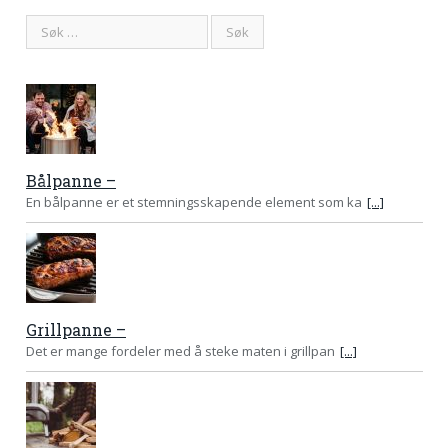
Bålpanne –
En bålpanne er et stemningsskapende element som ka
[...]
Grillpanne –
Det er mange fordeler med å steke maten i grillpan
[...]