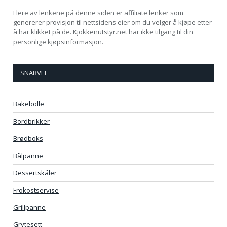
Flere av lenkene på denne siden er affiliate lenker som
genererer provisjon til nettsidens eier om du velger å kjøpe etter
å har klikket på de. Kjokkenutstyr.net har ikke tilgang til din
personlige kjøpsinformasjon.
SNARVEI
Bakebolle
Bordbrikker
Brødboks
Bålpanne
Dessertskåler
Frokostservise
Grillpanne
Grytesett