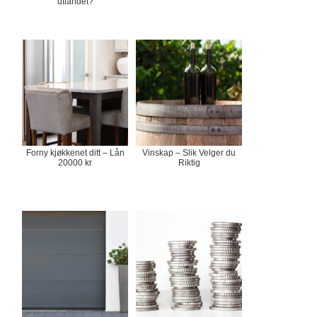
utlandet?
Forny kjøkkenet ditt – Lån
Vinskap – Slik Velger du
20000 kr
Riktig