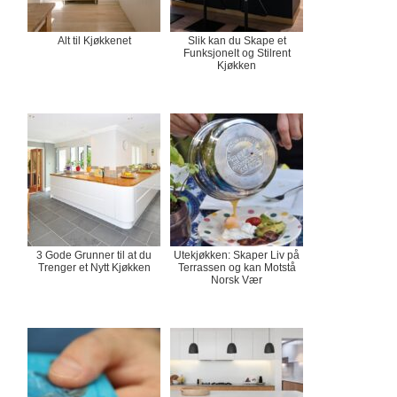
Alt til Kjøkkenet
Slik kan du Skape et
Funksjonelt og Stilrent
Kjøkken
3 Gode Grunner til at du
Utekjøkken: Skaper Liv på
Trenger et Nytt Kjøkken
Terrassen og kan Motstå
Norsk Vær