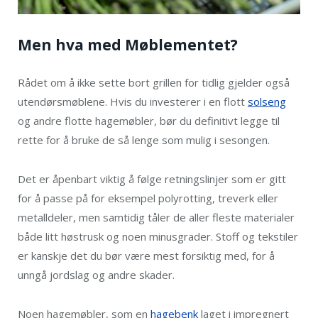
Men hva med Møblementet?
Rådet om å ikke sette bort grillen for tidlig gjelder også
utendørsmøblene. Hvis du investerer i en flott
solseng
og andre flotte hagemøbler, bør du definitivt legge til
rette for å bruke de så lenge som mulig i sesongen.
Det er åpenbart viktig å følge retningslinjer som er gitt
for å passe på for eksempel polyrotting, treverk eller
metalldeler, men samtidig tåler de aller fleste materialer
både litt høstrusk og noen minusgrader. Stoff og tekstiler
er kanskje det du bør være mest forsiktig med, for å
unngå jordslag og andre skader.
Noen hagemøbler, som en
hagebenk
laget i impregnert