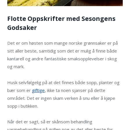
Flotte Oppskrifter med Sesongens
Godsaker
Det er om høsten som mange norske grønnsaker er på
sitt aller beste, samtidig som det er mulig å finne både
kantarell og andre fantastiske smaksopplevelser i skog
og mark.
Husk selvfølgelig på at det finnes både sopp, planter og
bær som er
giftige
, ikke ta noen sjanser på dette
området. Det er ingen skam verken å snu eller å kjøpe
sopp i butikken.
Når det er sagt, så er skånsom behandling
varmebehandling på grillen noe av det aller beste for