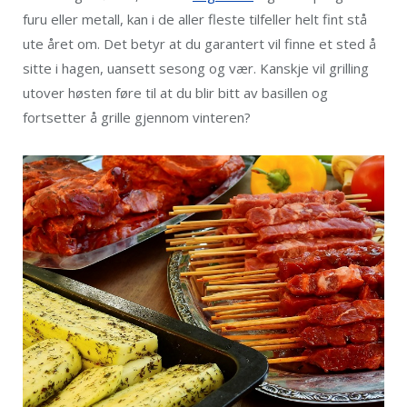
furu eller metall, kan i de aller fleste tilfeller helt fint stå
ute året om. Det betyr at du garantert vil finne et sted å
sitte i hagen, uansett sesong og vær. Kanskje vil grilling
utover høsten føre til at du blir bitt av basillen og
fortsetter å grille gjennom vinteren?