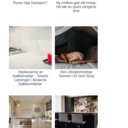
Pusse Opp Garasjen?
Ny nettleie gjør sitt inntog:
Nå bør du spare pengene
dine
Oppbevaring av
Den Uforglemmelige
Kjøkkenutstyr – Smarte
Søvnen i en God Seng
Løsninger i Moderne
Kjøkkeninteriør