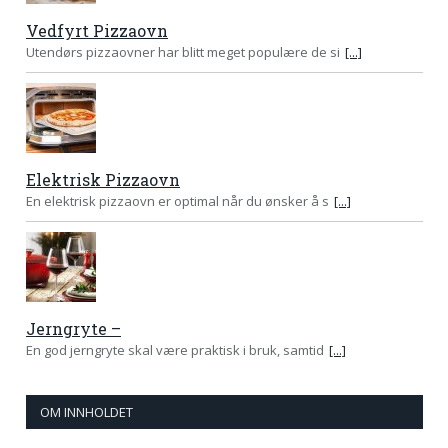
Vedfyrt Pizzaovn
Utendørs pizzaovner har blitt meget populære de si
[...]
Elektrisk Pizzaovn
En elektrisk pizzaovn er optimal når du ønsker å s
[...]
Jerngryte –
En god jerngryte skal være praktisk i bruk, samtid
[...]
OM INNHOLDET