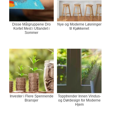
Disse Målgruppene Dro
Nye og Moderne Løsninger
Kortet Mest i Utlandet i
til Kjøkkenet
Sommer
Invester i Flere Spennende
Topptrender Innen Vindus-
Bransjer
og Dørdesign for Moderne
Hjem