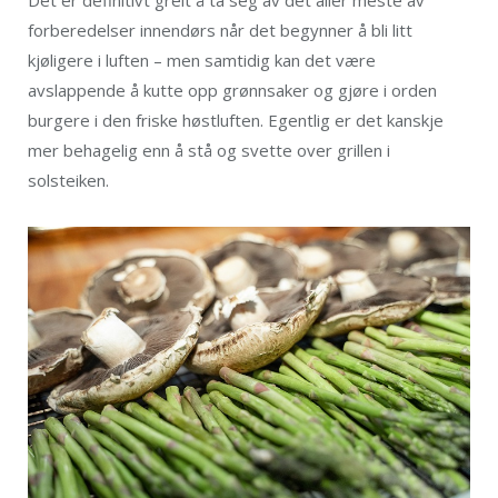
forberedelser innendørs når det begynner å bli litt
kjøligere i luften – men samtidig kan det være
avslappende å kutte opp grønnsaker og gjøre i orden
burgere i den friske høstluften. Egentlig er det kanskje
mer behagelig enn å stå og svette over grillen i
solsteiken.