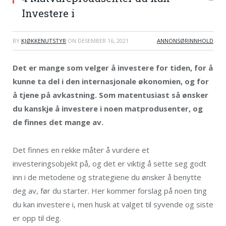
Investere i
BY
KJØKKENUTSTYR
ON
DESEMBER 16, 2021
ANNONSØRINNHOLD
Det er mange som velger å investere for tiden, for å
kunne ta del i den internasjonale økonomien, og for
å tjene på avkastning. Som matentusiast så ønsker
du kanskje å investere i noen matprodusenter, og
de finnes det mange av.
Det finnes en rekke måter å vurdere et
investeringsobjekt på, og det er viktig å sette seg godt
inn i de metodene og strategiene du ønsker å benytte
deg av, før du starter. Her kommer forslag på noen ting
du kan investere i, men husk at valget til syvende og siste
er opp til deg.