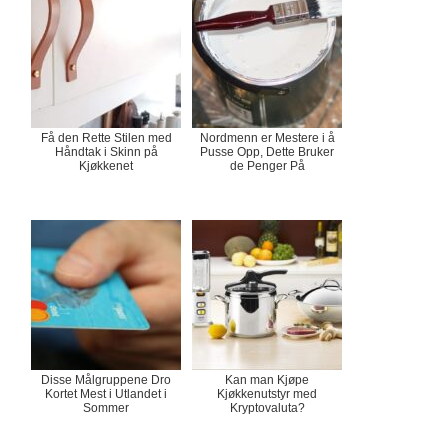
Få den Rette Stilen med
Nordmenn er Mestere i å
Håndtak i Skinn på
Pusse Opp, Dette Bruker
Kjøkkenet
de Penger På
Disse Målgruppene Dro
Kan man Kjøpe
Kortet Mest i Utlandet i
Kjøkkenutstyr med
Sommer
Kryptovaluta?