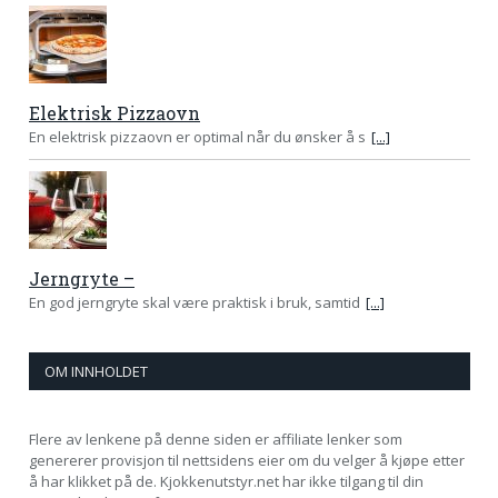
Elektrisk Pizzaovn
En elektrisk pizzaovn er optimal når du ønsker å s
[...]
Jerngryte –
En god jerngryte skal være praktisk i bruk, samtid
[...]
OM INNHOLDET
Flere av lenkene på denne siden er affiliate lenker som
genererer provisjon til nettsidens eier om du velger å kjøpe etter
å har klikket på de. Kjokkenutstyr.net har ikke tilgang til din