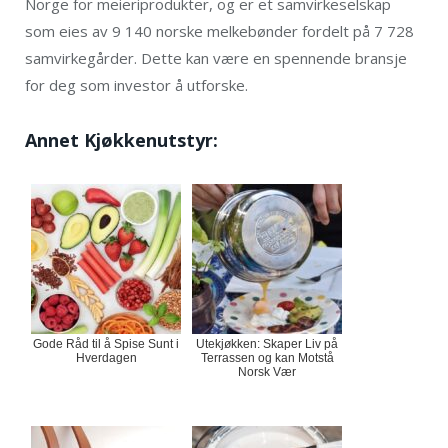
Norge for meieriprodukter, og er et samvirkeselskap
som eies av 9 140 norske melkebønder fordelt på 7 728
samvirkegårder. Dette kan være en spennende bransje
for deg som investor å utforske.
Annet Kjøkkenutstyr:
Gode Råd til å Spise Sunt i
Utekjøkken: Skaper Liv på
Hverdagen
Terrassen og kan Motstå
Norsk Vær