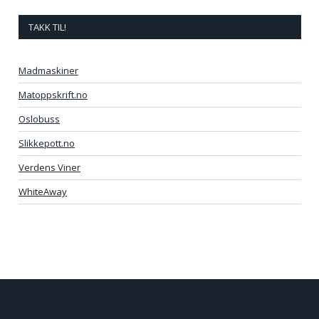
TAKK TIL!
Madmaskiner
Matoppskrift.no
Oslobuss
Slikkepott.no
Verdens Viner
WhiteAway