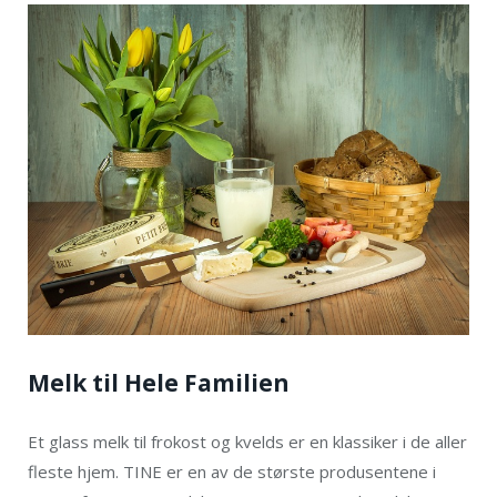
Melk til Hele Familien
Et glass melk til frokost og kvelds er en klassiker i de aller
fleste hjem. TINE er en av de største produsentene i