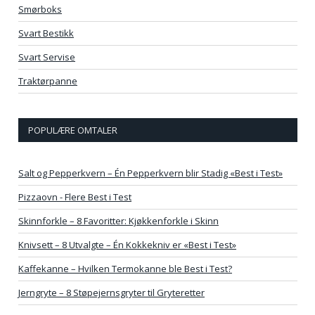
Smørboks
Svart Bestikk
Svart Servise
Traktørpanne
POPULÆRE OMTALER
Salt og Pepperkvern – Én Pepperkvern blir Stadig «Best i Test»
Pizzaovn - Flere Best i Test
Skinnforkle – 8 Favoritter: Kjøkkenforkle i Skinn
Knivsett – 8 Utvalgte – Én Kokkekniv er «Best i Test»
Kaffekanne – Hvilken Termokanne ble Best i Test?
Jerngryte – 8 Støpejernsgryter til Gryteretter