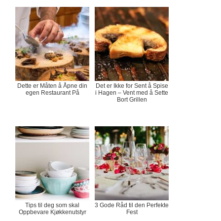
Dette er Måten å Åpne din
Det er Ikke for Sent å Spise
egen Restaurant På
i Hagen – Vent med å Sette
Bort Grillen
Tips til deg som skal
3 Gode Råd til den Perfekte
Oppbevare Kjøkkenutstyr
Fest