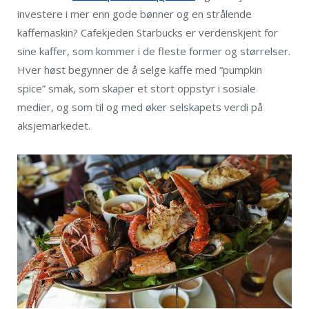
investere i mer enn gode bønner og en strålende
kaffemaskin? Cafekjeden Starbucks er verdenskjent for
sine kaffer, som kommer i de fleste former og størrelser.
Hver høst begynner de å selge kaffe med “pumpkin
spice” smak, som skaper et stort oppstyr i sosiale
medier, og som til og med øker selskapets verdi på
aksjemarkedet.