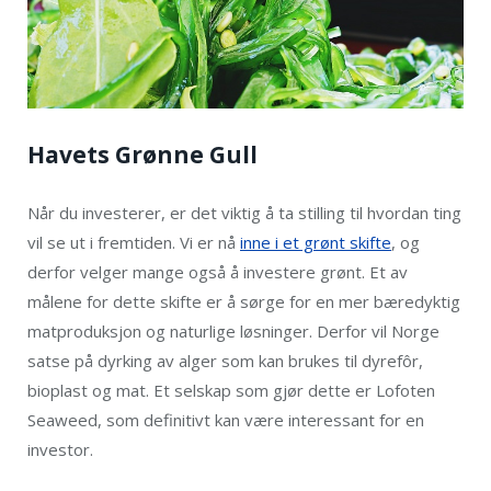
Havets Grønne Gull
Når du investerer, er det viktig å ta stilling til hvordan ting
vil se ut i fremtiden. Vi er nå
inne i et grønt skifte
, og
derfor velger mange også å investere grønt. Et av
målene for dette skifte er å sørge for en mer bæredyktig
matproduksjon og naturlige løsninger. Derfor vil Norge
satse på dyrking av alger som kan brukes til dyrefôr,
bioplast og mat. Et selskap som gjør dette er Lofoten
Seaweed, som definitivt kan være interessant for en
investor.