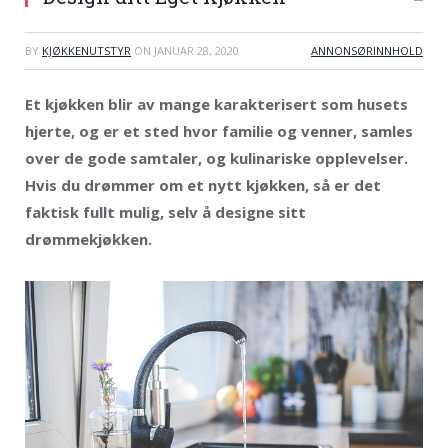
BY
KJØKKENUTSTYR
ON
JANUAR 28, 2020
ANNONSØRINNHOLD
Et kjøkken blir av mange karakterisert som husets
hjerte, og er et sted hvor familie og venner, samles
over de gode samtaler, og kulinariske opplevelser.
Hvis du drømmer om et nytt kjøkken, så er det
faktisk fullt mulig, selv å designe sitt
drømmekjøkken.