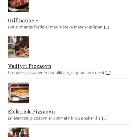
Grillpanne –
Det er mange fordeler med å steke maten i grillpan
[...]
Vedfyrt Pizzaovn
Utendørs pizzaovner har blitt meget populære de si
[...]
Elektrisk Pizzaovn
En elektrisk pizzaovn er optimal når du ønsker å s
[...]