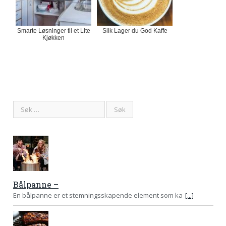
Smarte Løsninger til et Lite
Slik Lager du God Kaffe
Kjøkken
Bålpanne –
En bålpanne er et stemningsskapende element som ka
[...]