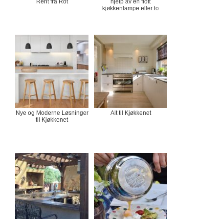
Rent fra Rot
hjelp av en flott
kjøkkenlampe eller to
Nye og Moderne Løsninger
Alt til Kjøkkenet
til Kjøkkenet