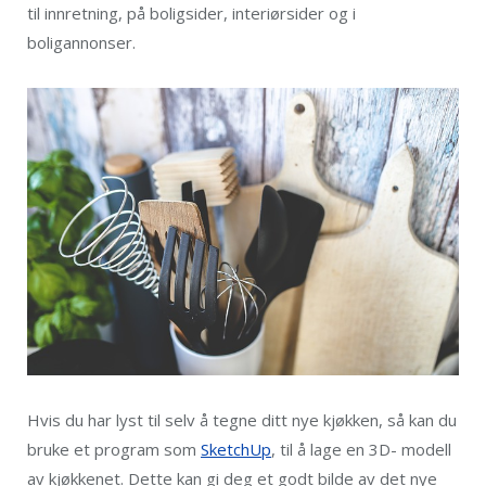
til innretning, på boligsider, interiørsider og i
boligannonser.
Hvis du har lyst til selv å tegne ditt nye kjøkken, så kan du
bruke et program som
SketchUp
, til å lage en 3D- modell
av kjøkkenet. Dette kan gi deg et godt bilde av det nye