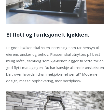
Et flott og funksjonelt kjøkken.
Et godt kjøkken skal ha en innretning som tar hensyn til
eierens ønsker og behov. Plassen skal utnyttes på best
mulig måte, samtidig som kjøkkenet legger til rette for en
god flyt i matlagingen. Du har kanskje allerede ønskelisten
klar, over hvordan drømmekjøkkenet ser ut? Moderne
design, masse oppbevaring, mer bordplass?