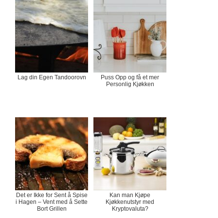
Lag din Egen Tandoorovn
Puss Opp og få et mer
Personlig Kjøkken
Det er Ikke for Sent å Spise
Kan man Kjøpe
i Hagen – Vent med å Sette
Kjøkkenutstyr med
Bort Grillen
Kryptovaluta?