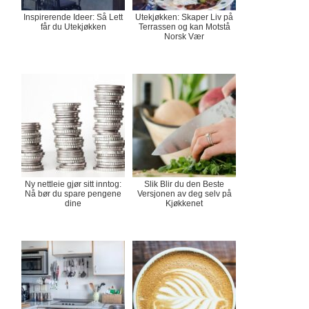
Inspirerende Ideer: Så Lett
Utekjøkken: Skaper Liv på
får du Utekjøkken
Terrassen og kan Motstå
Norsk Vær
Ny nettleie gjør sitt inntog:
Slik Blir du den Beste
Nå bør du spare pengene
Versjonen av deg selv på
dine
Kjøkkenet