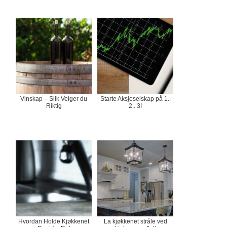
Vinskap – Slik Velger du
Starte Aksjeselskap på 1..
Riktig
2.. 3!
Hvordan Holde Kjøkkenet
La kjøkkenet stråle ved