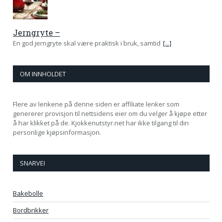
Jerngryte –
En god jerngryte skal være praktisk i bruk, samtid
[...]
OM INNHOLDET
Flere av lenkene på denne siden er affiliate lenker som
genererer provisjon til nettsidens eier om du velger å kjøpe etter
å har klikket på de. Kjokkenutstyr.net har ikke tilgang til din
personlige kjøpsinformasjon.
SNARVEI
Bakebolle
Bordbrikker