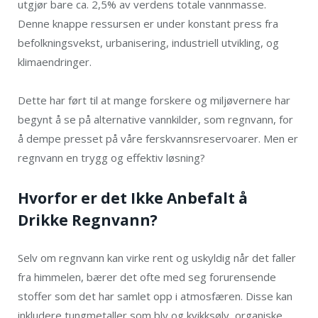
utgjør bare ca. 2,5% av verdens totale vannmasse.
Denne knappe ressursen er under konstant press fra
befolkningsvekst, urbanisering, industriell utvikling, og
klimaendringer.
Dette har ført til at mange forskere og miljøvernere har
begynt å se på alternative vannkilder, som regnvann, for
å dempe presset på våre ferskvannsreservoarer. Men er
regnvann en trygg og effektiv løsning?
Hvorfor er det Ikke Anbefalt å
Drikke Regnvann?
Selv om regnvann kan virke rent og uskyldig når det faller
fra himmelen, bærer det ofte med seg forurensende
stoffer som det har samlet opp i atmosfæren. Disse kan
inkludere tungmetaller som bly og kvikksølv, organiske