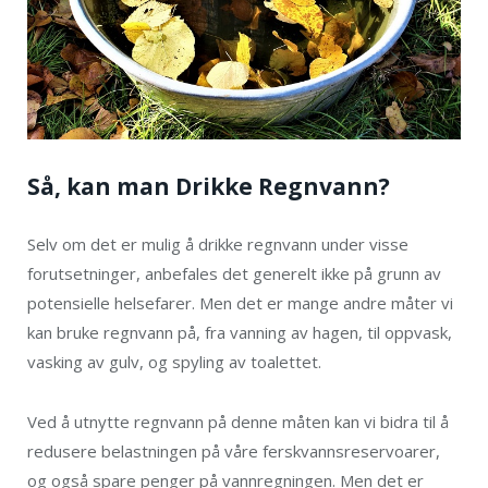
Så, kan man Drikke Regnvann?
Selv om det er mulig å drikke regnvann under visse
forutsetninger, anbefales det generelt ikke på grunn av
potensielle helsefarer. Men det er mange andre måter vi
kan bruke regnvann på, fra vanning av hagen, til oppvask,
vasking av gulv, og spyling av toalettet.
Ved å utnytte regnvann på denne måten kan vi bidra til å
redusere belastningen på våre ferskvannsreservoarer,
og også spare penger på vannregningen. Men det er