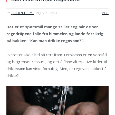
BY
KJØKKENUTSTYR
ON
JUNI 15, 2023
INFO
Det er et spørsmål mange stiller seg når de ser
regndråpene falle fra himmelen og lande forsiktig
på bakken: “Kan man drikke regnvann?”.
Svaret er ikke alltid så rett fram. Ferskvann er en verdifull
og begrenset ressurs, og det å finne alternative kilder til
drikkevann kan virke fornuftig. Men, er regnvann sikkert å
drikke?