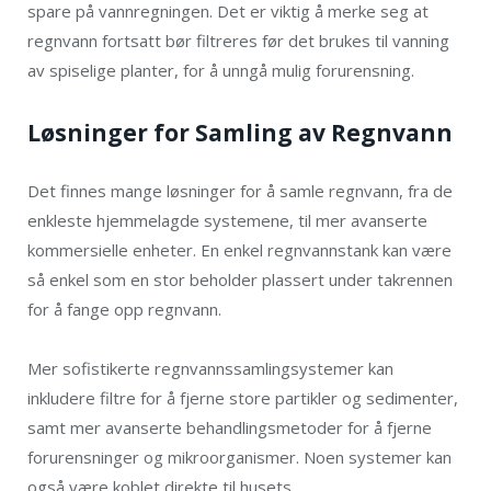
spare på vannregningen. Det er viktig å merke seg at
regnvann fortsatt bør filtreres før det brukes til vanning
av spiselige planter, for å unngå mulig forurensning.
Løsninger for Samling av Regnvann
Det finnes mange løsninger for å samle regnvann, fra de
enkleste hjemmelagde systemene, til mer avanserte
kommersielle enheter. En enkel regnvannstank kan være
så enkel som en stor beholder plassert under takrennen
for å fange opp regnvann.
Mer sofistikerte regnvannssamlingsystemer kan
inkludere filtre for å fjerne store partikler og sedimenter,
samt mer avanserte behandlingsmetoder for å fjerne
forurensninger og mikroorganismer. Noen systemer kan
også være koblet direkte til husets