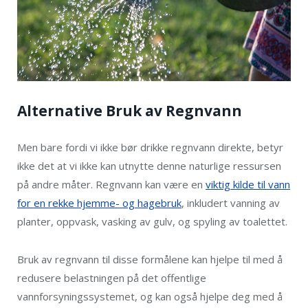
Alternative Bruk av Regnvann
Men bare fordi vi ikke bør drikke regnvann direkte, betyr
ikke det at vi ikke kan utnytte denne naturlige ressursen
på andre måter. Regnvann kan være en
viktig kilde til vann
for en rekke hjemme- og hagebruk
, inkludert vanning av
planter, oppvask, vasking av gulv, og spyling av toalettet.
Bruk av regnvann til disse formålene kan hjelpe til med å
redusere belastningen på det offentlige
vannforsyningssystemet, og kan også hjelpe deg med å