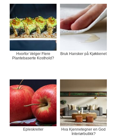
Hvorfor Velger Flere
Bruk Hansker på Kjøkkenet
Plantebaserte Kosthold?
Epleskreller
Hva Kjennetegner en God
Interiørbutikk?