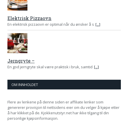
Elektrisk Pizzaovn
En elektrisk pizzaovn er optimal når du ønsker å s
[...]
Jerngryte –
En god jerngryte skal være praktisk i bruk, samtid
[...]
OM INNHOLDET
Flere av lenkene på denne siden er affiliate lenker som
genererer provisjon til nettsidens eier om du velger å kjøpe etter
å har klikket på de. Kjokkenutstyr.net har ikke tilgang til din
personlige kjøpsinformasjon.