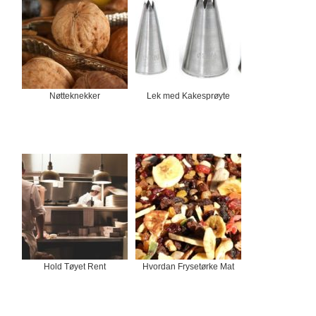
Nøtteknekker
Lek med Kakesprøyte
Hold Tøyet Rent
Hvordan Frysetørke Mat