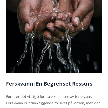
Ferskvann: En Begrenset Ressurs
Først er det viktig å forstå viktigheten av ferskvann.
Ferskvann er grunnleggende for livet på jorden, men det