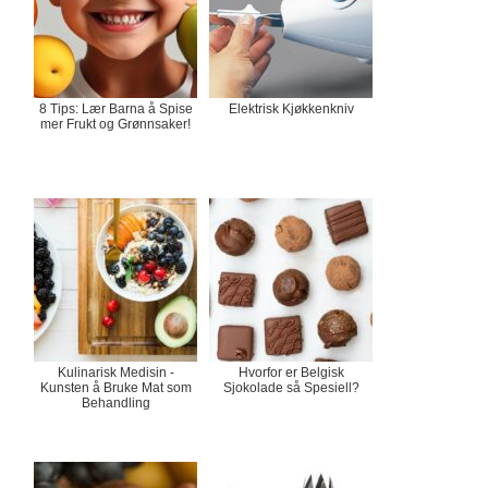
8 Tips: Lær Barna å Spise
Elektrisk Kjøkkenkniv
mer Frukt og Grønnsaker!
Kulinarisk Medisin -
Hvorfor er Belgisk
Kunsten å Bruke Mat som
Sjokolade så Spesiell?
Behandling