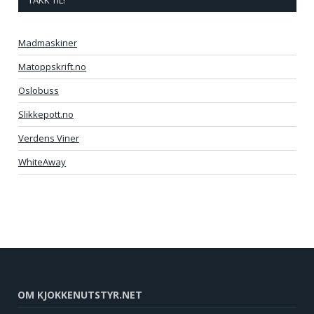
Madmaskiner
Matoppskrift.no
Oslobuss
Slikkepott.no
Verdens Viner
WhiteAway
OM KJOKKENUTSTYR.NET