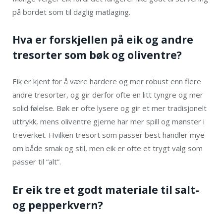
på bordet som til daglig matlaging.
Hva er forskjellen på eik og andre
tresorter som bøk og oliventre?
Eik er kjent for å være hardere og mer robust enn flere
andre tresorter, og gir derfor ofte en litt tyngre og mer
solid følelse. Bøk er ofte lysere og gir et mer tradisjonelt
uttrykk, mens oliventre gjerne har mer spill og mønster i
treverket. Hvilken tresort som passer best handler mye
om både smak og stil, men eik er ofte et trygt valg som
passer til “alt”.
Er eik tre et godt materiale til salt-
og pepperkvern?