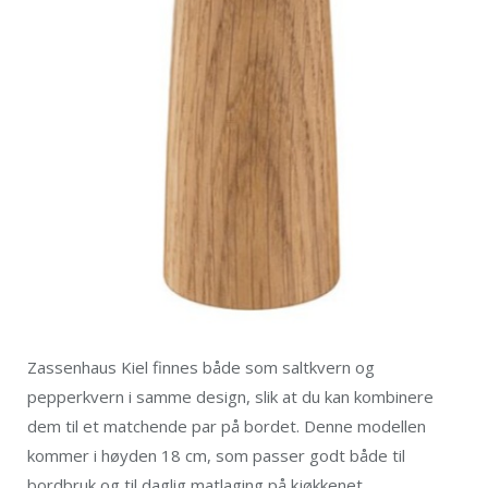
Zassenhaus Kiel finnes både som saltkvern og
pepperkvern i samme design, slik at du kan kombinere
dem til et matchende par på bordet. Denne modellen
kommer i høyden 18 cm, som passer godt både til
bordbruk og til daglig matlaging på kjøkkenet.