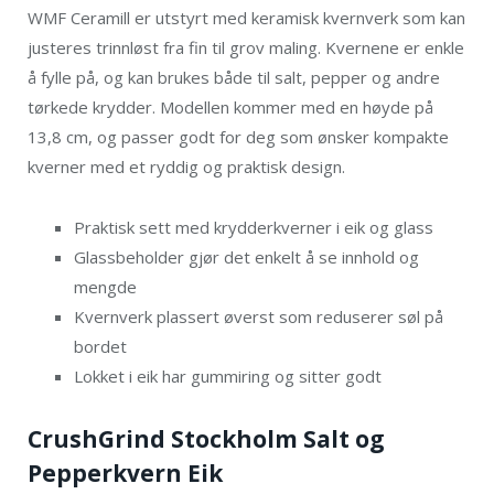
WMF Ceramill er utstyrt med keramisk kvernverk som kan
justeres trinnløst fra fin til grov maling. Kvernene er enkle
å fylle på, og kan brukes både til salt, pepper og andre
tørkede krydder. Modellen kommer med en høyde på
13,8 cm, og passer godt for deg som ønsker kompakte
kverner med et ryddig og praktisk design.
Praktisk sett med krydderkverner i eik og glass
Glassbeholder gjør det enkelt å se innhold og
mengde
Kvernverk plassert øverst som reduserer søl på
bordet
Lokket i eik har gummiring og sitter godt
CrushGrind Stockholm Salt og
Pepperkvern Eik