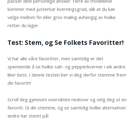
passer dine personlige ønsker. Flere av modellene
kommer med justerbar kverningsgrad, slik at du kan
velge mellom fin eller grov maling avhengig av hvilke
retter du lager.
Test: Stem, og Se Folkets Favoritter!
Vi har alle våre favoritter, men samtidig er det
spennende å se hvilke salt- og pepperkverner i eik andre
liker best. I denne testen ber vi deg derfor stemme frem
din favoritt!
Scroll deg gjennom oversikten nedover og velg deg ut en
favoritt. Gi din stemme, og se samtidig hvilke alternativer
andre har stemt på!