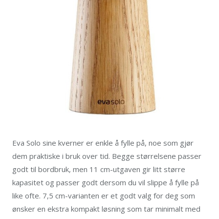
Eva Solo sine kverner er enkle å fylle på, noe som gjør
dem praktiske i bruk over tid. Begge størrelsene passer
godt til bordbruk, men 11 cm-utgaven gir litt større
kapasitet og passer godt dersom du vil slippe å fylle på
like ofte. 7,5 cm-varianten er et godt valg for deg som
ønsker en ekstra kompakt løsning som tar minimalt med