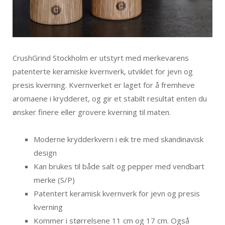
CrushGrind Stockholm er utstyrt med merkevarens
patenterte keramiske kvernverk, utviklet for jevn og
presis kverning. Kvernverket er laget for å fremheve
aromaene i krydderet, og gir et stabilt resultat enten du
ønsker finere eller grovere kverning til maten.
Moderne krydderkvern i eik tre med skandinavisk
design
Kan brukes til både salt og pepper med vendbart
merke (S/P)
Patentert keramisk kvernverk for jevn og presis
kverning
Kommer i størrelsene 11 cm og 17 cm. Også