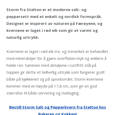
Storm fra Stelton er et moderne salt- og
peppersett med et enkelt og nordisk formspråk.
Designet er inspirert av naturen på Færøyene, og
kvernene er laget i rød eik som gir et varmt og
naturlig uttrykk.
Kvernene er laget i rød eik tre, og treverket er behandlet
med mineraloljer for å gjøre overflaten myk og enklere å
holde ren. Sammen med detaljene i rustfritt stål på
toppen gir dette et helhetlig uttrykk som fungerer godt
både på kjøkkenet og på spisebordet. Storm-kvernene
kommer med en høyde på 17,8 cm, som gir en god
størrelse til både servering og matlaging.
Bestill Storm Salt og Pepperkvern fra Stelton hos
Bakeren og Kokken!