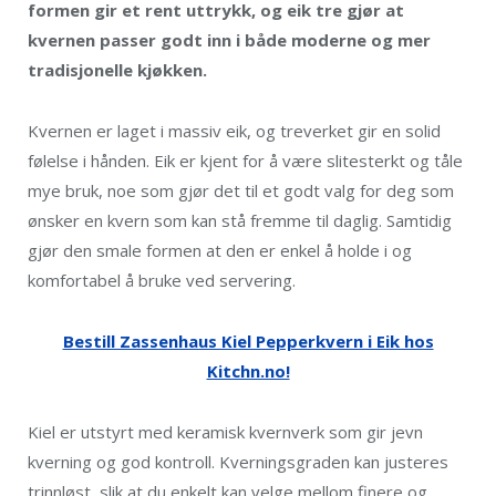
formen gir et rent uttrykk, og eik tre gjør at
kvernen passer godt inn i både moderne og mer
tradisjonelle kjøkken.
Kvernen er laget i massiv eik, og treverket gir en solid
følelse i hånden. Eik er kjent for å være slitesterkt og tåle
mye bruk, noe som gjør det til et godt valg for deg som
ønsker en kvern som kan stå fremme til daglig. Samtidig
gjør den smale formen at den er enkel å holde i og
komfortabel å bruke ved servering.
Bestill Zassenhaus Kiel Pepperkvern i Eik hos
Kitchn.no!
Kiel er utstyrt med keramisk kvernverk som gir jevn
kverning og god kontroll. Kverningsgraden kan justeres
trinnløst, slik at du enkelt kan velge mellom finere og