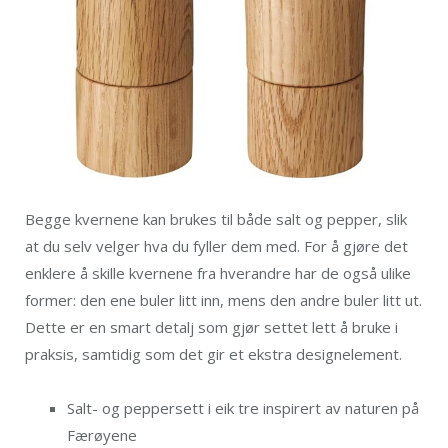
Begge kvernene kan brukes til både salt og pepper, slik
at du selv velger hva du fyller dem med. For å gjøre det
enklere å skille kvernene fra hverandre har de også ulike
former: den ene buler litt inn, mens den andre buler litt ut.
Dette er en smart detalj som gjør settet lett å bruke i
praksis, samtidig som det gir et ekstra designelement.
Salt- og peppersett i eik tre inspirert av naturen på
Færøyene