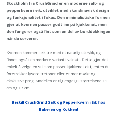
Stockholm fra CrushGrind er en moderne salt- og
pepperkvern i eik, utviklet med skandinavisk design
og funksjonalitet i fokus. Den minimalistiske formen
gjør at kvernen passer godt inn på kjøkkenet, men
den fungerer også fint som en del av borddekkingen
når du serverer.
Kvernen kommer i eik tre med et naturlig uttrykk, og
finnes også i en mørkere variant i valnøtt. Dette gjør det
enkelt å velge en stil som passer kjøkkenet ditt, enten du
foretrekker lysere tretoner eller et mer mørkt og
eksklusivt preg. Modellen er tilgjengelig i størrelsene 11
cm og 17 cm.
Bestill CrushGrind Salt og Pepperkvern i Eik hos
Bakeren og Kokken!