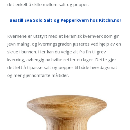
det enkelt å skille mellom salt og pepper.
Bestill Eva Solo Salt og Pepperkvern hos Kitchn.no!
Kvernene er utstyrt med et keramisk kvernverk som gir
jevn maling, og kverningsgraden justeres ved hjelp av en
skrue i bunnen. Her kan du velge alt fra fin til grov
kverning, avhengig av hvilke retter du lager. Dette gjør
det lett å tilpasse salt og pepper til både hverdagsmat
og mer gjennomførte måltider.