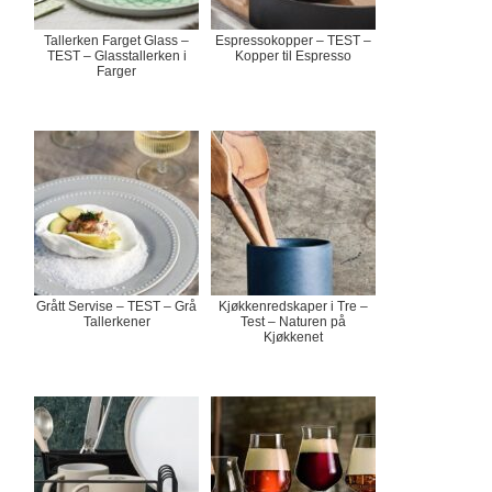
Tallerken Farget Glass –
Espressokopper – TEST –
TEST – Glasstallerken i
Kopper til Espresso
Farger
Grått Servise – TEST – Grå
Kjøkkenredskaper i Tre –
Tallerkener
Test – Naturen på
Kjøkkenet