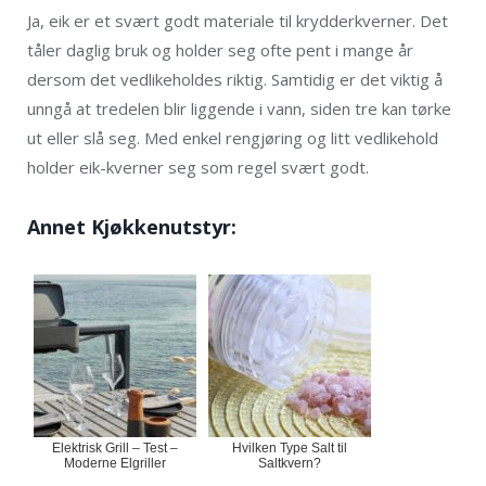
Ja, eik er et svært godt materiale til krydderkverner. Det
tåler daglig bruk og holder seg ofte pent i mange år
dersom det vedlikeholdes riktig. Samtidig er det viktig å
unngå at tredelen blir liggende i vann, siden tre kan tørke
ut eller slå seg. Med enkel rengjøring og litt vedlikehold
holder eik-kverner seg som regel svært godt.
Annet Kjøkkenutstyr:
Elektrisk Grill – Test –
Hvilken Type Salt til
Moderne Elgriller
Saltkvern?