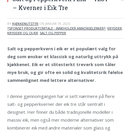
– Kverner i Eik Tre
BY
KJØKKENUTSTYR
ON
JANUAR 19, 2026
*SPONSET PRODUKTOMTALE - INNEHOLDER ANNONSELENKER*
,
KRYDDER
,
KRYDDER OG OLJER
,
SALT OG PEPPER
Salt og pepperkvern i eik er et populært valg for
deg som ønsker et klassisk og naturlig uttrykk på
kjøkkenet. Eik er et slitesterkt treverk som tåler
mye bruk, og gir ofte en solid og kvalitetsrik følelse
sammenlignet med lettere alternativer.
I denne gjennomgangen har vi sett nærmere på flere
salt- og pepperkverner der eik tre står sentralt i
designet. Her finner du både tradisjonelle modeller i
massiv eik, men også mer moderne alternativer som
kombinerer eik med andre materialer som glass og