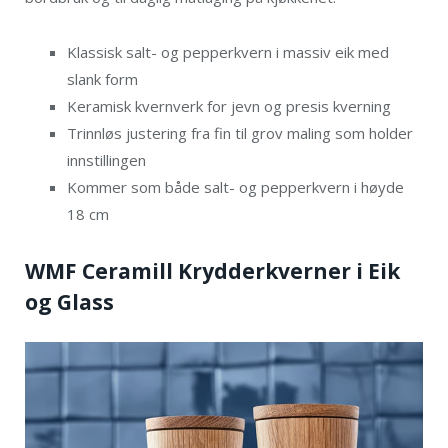
Klassisk salt- og pepperkvern i massiv eik med
slank form
Keramisk kvernverk for jevn og presis kverning
Trinnløs justering fra fin til grov maling som holder
innstillingen
Kommer som både salt- og pepperkvern i høyde
18 cm
WMF Ceramill Krydderkverner i Eik
og Glass