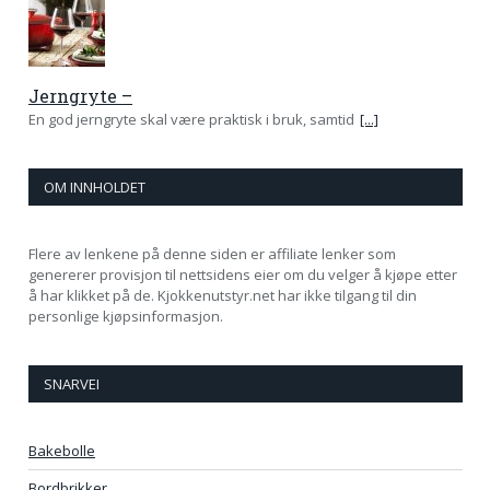
Jerngryte –
En god jerngryte skal være praktisk i bruk, samtid
[...]
OM INNHOLDET
Flere av lenkene på denne siden er affiliate lenker som
genererer provisjon til nettsidens eier om du velger å kjøpe etter
å har klikket på de. Kjokkenutstyr.net har ikke tilgang til din
personlige kjøpsinformasjon.
SNARVEI
Bakebolle
Bordbrikker