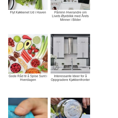
Flyt Køkkenet Ud i Haven
Påminn Hverandre om
Livets Øyeblikk med Årets
Minner i Bilder
Gode Råd til å Spise Sunt i
Interessante Ideer for å
Hverdagen
Oppgradere Kjøkkenfronter