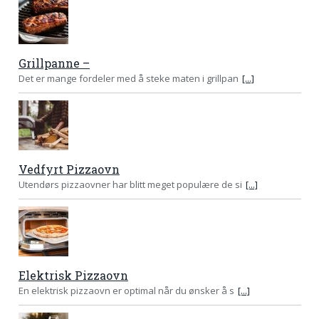
Grillpanne –
Det er mange fordeler med å steke maten i grillpan
[...]
Vedfyrt Pizzaovn
Utendørs pizzaovner har blitt meget populære de si
[...]
Elektrisk Pizzaovn
En elektrisk pizzaovn er optimal når du ønsker å s
[...]