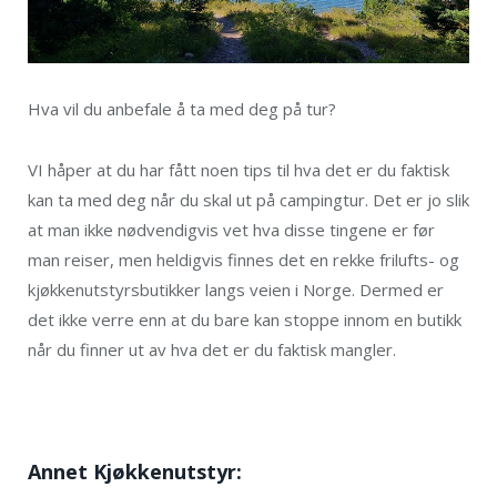
Hva vil du anbefale å ta med deg på tur?
VI håper at du har fått noen tips til hva det er du faktisk
kan ta med deg når du skal ut på campingtur. Det er jo slik
at man ikke nødvendigvis vet hva disse tingene er før
man reiser, men heldigvis finnes det en rekke frilufts- og
kjøkkenutstyrsbutikker langs veien i Norge. Dermed er
det ikke verre enn at du bare kan stoppe innom en butikk
når du finner ut av hva det er du faktisk mangler.
Annet Kjøkkenutstyr: