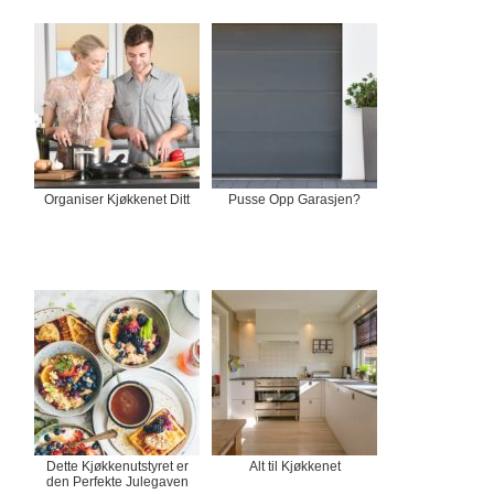
Organiser Kjøkkenet Ditt
Pusse Opp Garasjen?
Dette Kjøkkenutstyret er
Alt til Kjøkkenet
den Perfekte Julegaven