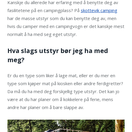
Kanskje du allerede har erfaring med å benytte deg av
fasilitetene på en campingplass? På
skottevik camping
har de masse utstyr som du kan benytte deg av, men
hvis du camper med en campingvogn er det kanskje mest
normalt å ha med seg eget utstyr.
Hva slags utstyr bør jeg ha med
meg?
Er du en type som liker å lage mat, eller er du mer en
type som kjøper mat på kiosken eller andre ferdigretter?
Da må du ha med deg forskjellig type utstyr. Det kan jo
være at du har planer om å kokkelere på ferie, mens
andre har planer om å bare slappe av.