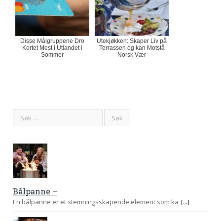
Disse Målgruppene Dro
Utekjøkken: Skaper Liv på
Kortet Mest i Utlandet i
Terrassen og kan Motstå
Sommer
Norsk Vær
Bålpanne –
En bålpanne er et stemningsskapende element som ka
[...]