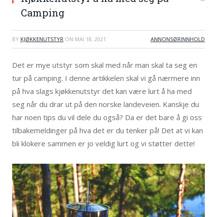
Camping
BY
KJØKKENUTSTYR
ON
MAI 18, 2021
ANNONSØRINNHOLD
Det er mye utstyr som skal med når man skal ta seg en
tur på camping. I denne artikkelen skal vi gå nærmere inn
på hva slags kjøkkenutstyr det kan være lurt å ha med
seg når du drar ut på den norske landeveien. Kanskje du
har noen tips du vil dele du også? Da er det bare å gi oss
tilbakemeldinger på hva det er du tenker på! Det at vi kan
bli klokere sammen er jo veldig lurt og vi støtter dette!