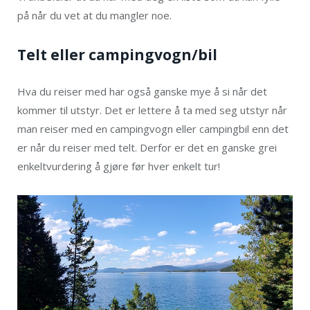
på når du vet at du mangler noe.
Telt eller campingvogn/bil
Hva du reiser med har også ganske mye å si når det
kommer til utstyr. Det er lettere å ta med seg utstyr når
man reiser med en campingvogn eller campingbil enn det
er når du reiser med telt. Derfor er det en ganske grei
enkeltvurdering å gjøre før hver enkelt tur!