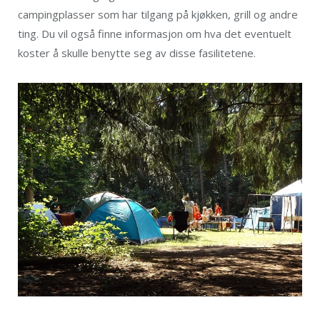
campingplasser som har tilgang på kjøkken, grill og andre
ting. Du vil også finne informasjon om hva det eventuelt
koster å skulle benytte seg av disse fasilitetene.