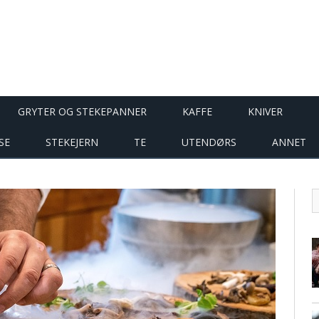
GRYTER OG STEKEPANNER
KAFFE
KNIVER
SE
STEKEJERN
TE
UTENDØRS
ANNET