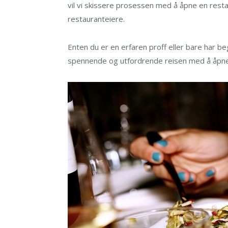
vil vi skissere prosessen med å åpne en resta
restauranteiere.
Enten du er en erfaren proff eller bare har b
spennende og utfordrende reisen med å åpne