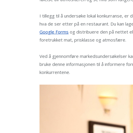
I tillegg til å undersøke lokal konkurranse, er
hva de ser etter på en restaurant. Du kan la
Google Forms
og distribuere den på nettet el
foretrukket mat, prisklasse og atmosfære.
Ved å gjennomføre markedsundersøkelser kan du
bruke denne informasjonen til å informere forr
konkurrentene.