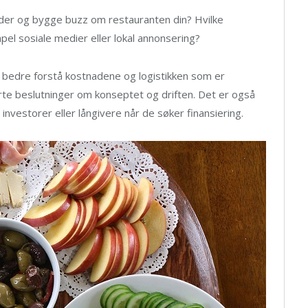
nder og bygge buzz om restauranten din? Hvilke
pel sosiale medier eller lokal annonsering?
u bedre forstå kostnadene og logistikken som er
erte beslutninger om konseptet og driften. Det er også
investorer eller långivere når de søker finansiering.