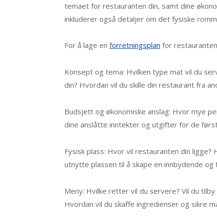
temaet for restauranten din, samt dine økonom
inkluderer også detaljer om det fysiske romm
For å lage en
forretningsplan
for restauranten
Konsept og tema: Hvilken type mat vil du se
din? Hvordan vil du skille din restaurant fra a
Budsjett og økonomiske anslag: Hvor mye peng
dine anslåtte inntekter og utgifter for de førs
Fysisk plass: Hvor vil restauranten din ligge
utnytte plassen til å skape en innbydende og
Meny: Hvilke retter vil du servere? Vil du til
Hvordan vil du skaffe ingredienser og sikre 