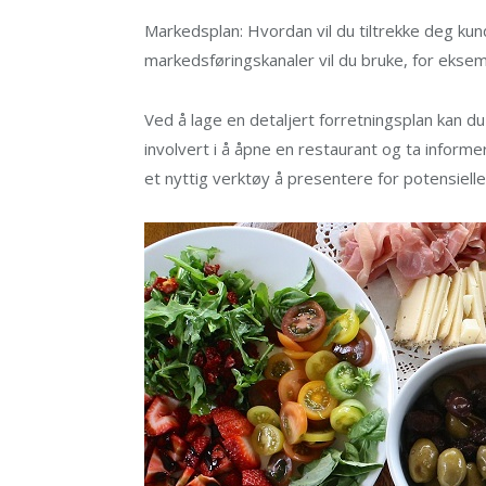
Markedsplan: Hvordan vil du tiltrekke deg ku
markedsføringskanaler vil du bruke, for eksem
Ved å lage en detaljert forretningsplan kan d
involvert i å åpne en restaurant og ta inform
et nyttig verktøy å presentere for potensielle 