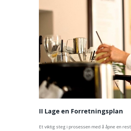
II Lage en Forretningsplan
Et viktig steg i prosessen med å åpne en rest