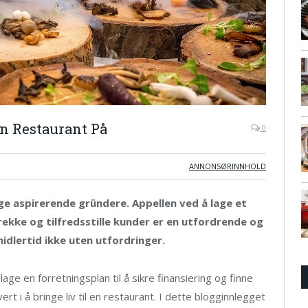
en Restaurant På
0
ANNONSØRINNHOLD
e aspirerende gründere. Appellen ved å lage et
ekke og tilfredsstille kunder er en utfordrende og
idlertid ikke uten utfordringer.
e en forretningsplan til å sikre finansiering og finne
rt i å bringe liv til en restaurant. I dette blogginnlegget