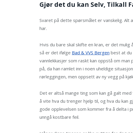
Gjør det du kan Selv, Tilkall 
Svaret på dette spørsmålet er vanskelig. Alt 
har.
Hvis du bare skal skifte en kran, er det mulig
så er det ifølge
Bad & VVS Bergen
best at du 
vannlekkasjer som raskt kan oppstå om man pr
på, da han ramlet inn i noen uheldige situasjone
rørleggingen, men oppsett av ny vegg på kjøkk
Det er altså mange ting som kan gå galt med v
å vite hva du trenger hjelp til, og hva du kan
gode opplevelsen som kommer fra å delta i p
unngå kostbare feil.