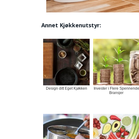
Annet Kjøkkenutstyr:
Design ditt Eget Kjøkken
Invester i Flere Spennend
Bransjer