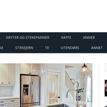
GRYTER OG STEKEPANNER
KAFFE
KNIVER
SE
STEKEJERN
TE
UTENDØRS
ANNET