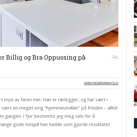
or Billig og Bra Oppussing på
0
ANNONSØRINNHOLD
rt mye av faren min. Han er rørlegger, og har vært i
 vært en meget ivrig “hjemmeutvikler” på fritiden – alltid
m gangen. I fjor bestemte jeg meg selv for å
 mange gode innspill han hadde som gjorde resultatet