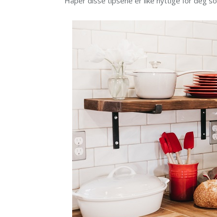
Håper disse tipsene er like nyttige for deg s