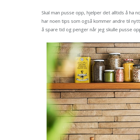
Skal man pusse opp, hjelper det alltids å ha no
har noen tips som også kommer andre til nytt
å spare tid og penger når jeg skulle pusse op