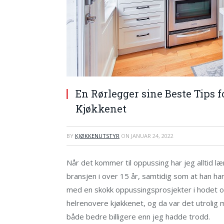
En Rørlegger sine Beste Tips f
Kjøkkenet
BY
KJØKKENUTSTYR
ON
JANUAR 24, 2022
Når det kommer til oppussing har jeg alltid læ
bransjen i over 15 år, samtidig som at han har
med en skokk oppussingsprosjekter i hodet o
helrenovere kjøkkenet, og da var det utrolig
både bedre billigere enn jeg hadde trodd.