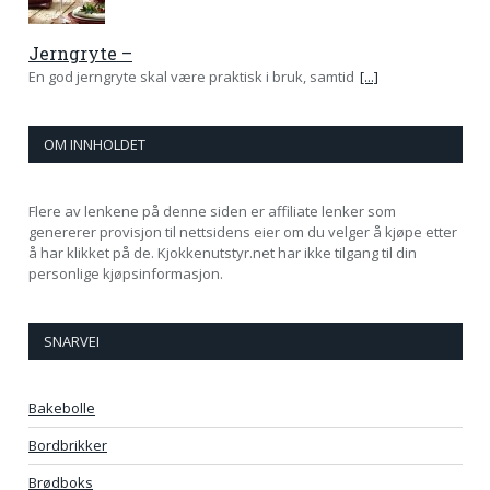
Jerngryte –
En god jerngryte skal være praktisk i bruk, samtid
[...]
OM INNHOLDET
Flere av lenkene på denne siden er affiliate lenker som
genererer provisjon til nettsidens eier om du velger å kjøpe etter
å har klikket på de. Kjokkenutstyr.net har ikke tilgang til din
personlige kjøpsinformasjon.
SNARVEI
Bakebolle
Bordbrikker
Brødboks