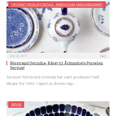
*SPONSET PRODUKTOMTALE - INNEHOLDER ANNONSELENKER*
JULI 20, 2017
0
Rörstrand Ostindia- Kåret til Århundrets Porselen
Servise!
Serviset Rörstrand Ostindia har vært produsert helt
tilbake fra 1930. I løpet av årenes løp…
SERVISE