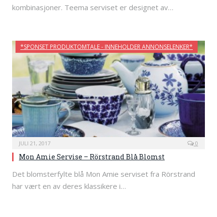
kombinasjoner. Teema serviset er designet av…
*SPONSET PRODUKTOMTALE - INNEHOLDER ANNONSELENKER*
JULI 21, 2017
0
Mon Amie Servise – Rörstrand Blå Blomst
Det blomsterfylte blå Mon Amie serviset fra Rörstrand
har vært en av deres klassikere i…