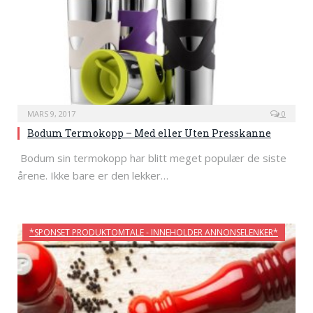
MARS 9, 2017
0
Bodum Termokopp – Med eller Uten Presskanne
Bodum sin termokopp har blitt meget populær de siste
årene. Ikke bare er den lekker…
*SPONSET PRODUKTOMTALE - INNEHOLDER ANNONSELENKER*