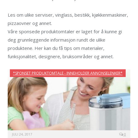
Les om ulike serviser, vinglass, bestikk, kjøkkenmaskiner,
pizzaovner og annet.
Våre sponsede produktomtaler er laget for å kunne gi
deg grunnleggende informasjon rundt de ulike
produktene. Her kan du få tips om materialer,
funksjonalitet, designere, bruksområder og annet.
*SPONSET PRODUKTOMTALE - INNEHOLDER ANNONSELENKER*
JULI 24, 2017
0