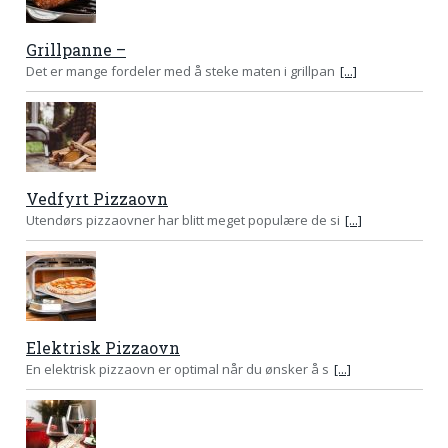
Grillpanne –
Det er mange fordeler med å steke maten i grillpan
[...]
Vedfyrt Pizzaovn
Utendørs pizzaovner har blitt meget populære de si
[...]
Elektrisk Pizzaovn
En elektrisk pizzaovn er optimal når du ønsker å s
[...]