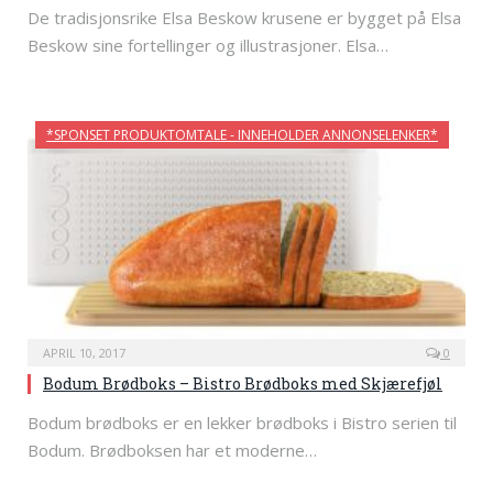
De tradisjonsrike Elsa Beskow krusene er bygget på Elsa
Beskow sine fortellinger og illustrasjoner. Elsa…
*SPONSET PRODUKTOMTALE - INNEHOLDER ANNONSELENKER*
APRIL 10, 2017
0
Bodum Brødboks – Bistro Brødboks med Skjærefjøl
Bodum brødboks er en lekker brødboks i Bistro serien til
Bodum. Brødboksen har et moderne…