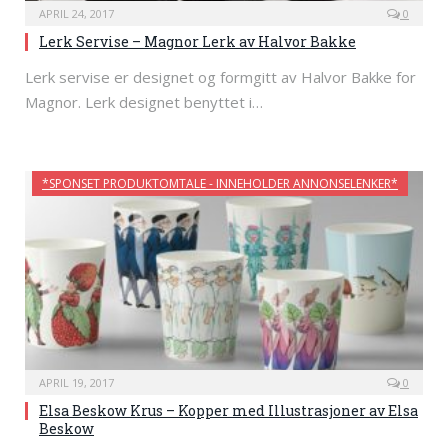
APRIL 24, 2017
0
Lerk Servise – Magnor Lerk av Halvor Bakke
Lerk servise er designet og formgitt av Halvor Bakke for
Magnor. Lerk designet benyttet i…
*SPONSET PRODUKTOMTALE - INNEHOLDER ANNONSELENKER*
APRIL 19, 2017
0
Elsa Beskow Krus – Kopper med Illustrasjoner av Elsa
Beskow