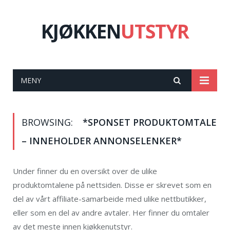
KJØKKEN
UTSTYR
MENY
BROWSING:
*SPONSET PRODUKTOMTALE
– INNEHOLDER ANNONSELENKER*
Under finner du en oversikt over de ulike
produktomtalene på nettsiden. Disse er skrevet som en
del av vårt affiliate-samarbeide med ulike nettbutikker,
eller som en del av andre avtaler. Her finner du omtaler
av det meste innen kjøkkenutstyr.