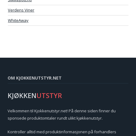
Verdens Viner
WhiteAway
OM KJOKKENUTSTYR.NET
KJØKKEN
UTSTYR
Velkommen til Kjokkenutstyr.net! På denne siden finner du
sponsede produktomtaler rundt ulikt kjøkkenutstyr.
Kontroller alltid med produktinformasjonen på forhandlers