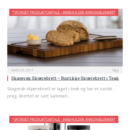
*SPONSET PRODUKTOMTALE - INNEHOLDER ANNONSELENKER*
MARS 23, 2017
0
Skagerak Skjærebrett – Rustikke Skjærebrett i Teak
Skagerak skjærebrett er laget i teak og har et rustikt
preg. Brettet er satt sammen…
*SPONSET PRODUKTOMTALE - INNEHOLDER ANNONSELENKER*