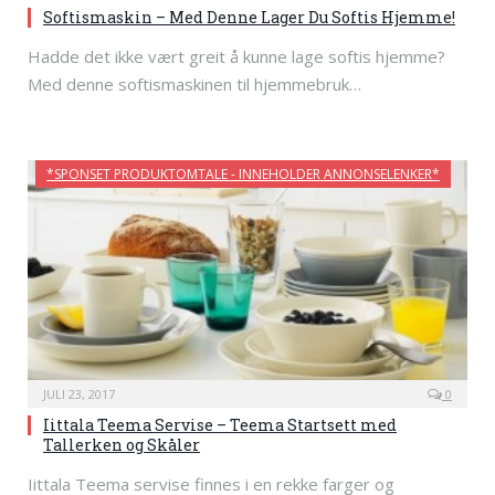
Softismaskin – Med Denne Lager Du Softis Hjemme!
Hadde det ikke vært greit å kunne lage softis hjemme?
Med denne softismaskinen til hjemmebruk…
*SPONSET PRODUKTOMTALE - INNEHOLDER ANNONSELENKER*
JULI 23, 2017
0
Iittala Teema Servise – Teema Startsett med
Tallerken og Skåler
Iittala Teema servise finnes i en rekke farger og