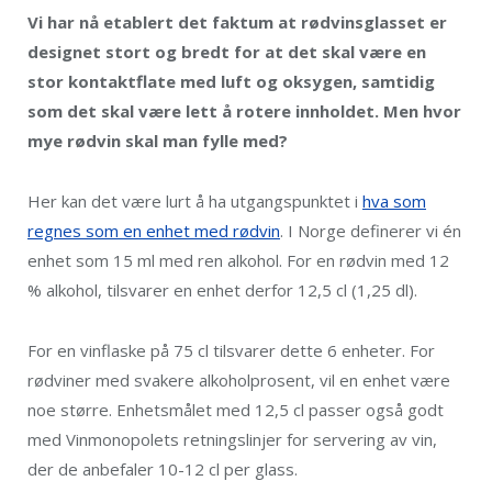
Vi har nå etablert det faktum at rødvinsglasset er
designet stort og bredt for at det skal være en
stor kontaktflate med luft og oksygen, samtidig
som det skal være lett å rotere innholdet. Men hvor
mye rødvin skal man fylle med?
Her kan det være lurt å ha utgangspunktet i
hva som
regnes som en enhet med rødvin
. I Norge definerer vi én
enhet som 15 ml med ren alkohol. For en rødvin med 12
% alkohol, tilsvarer en enhet derfor 12,5 cl (1,25 dl).
For en vinflaske på 75 cl tilsvarer dette 6 enheter. For
rødviner med svakere alkoholprosent, vil en enhet være
noe større. Enhetsmålet med 12,5 cl passer også godt
med Vinmonopolets retningslinjer for servering av vin,
der de anbefaler 10-12 cl per glass.