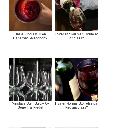
Beste Vinglass til en
Hvordan Skal man Holde et
Cabernet Sauvignon?
Vinglass?
Vinglass Uten Stett – O-
Hva er Normal Størrelse på
Serie Fra Riedel
Rødvinsglass?