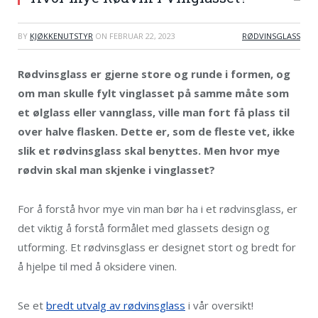
BY
KJØKKENUTSTYR
ON
FEBRUAR 22, 2023
RØDVINSGLASS
Rødvinsglass er gjerne store og runde i formen, og
om man skulle fylt vinglasset på samme måte som
et ølglass eller vannglass, ville man fort få plass til
over halve flasken. Dette er, som de fleste vet, ikke
slik et rødvinsglass skal benyttes. Men hvor mye
rødvin skal man skjenke i vinglasset?
For å forstå hvor mye vin man bør ha i et rødvinsglass, er
det viktig å forstå formålet med glassets design og
utforming. Et rødvinsglass er designet stort og bredt for
å hjelpe til med å oksidere vinen.
Se et
bredt utvalg av rødvinsglass
i vår oversikt!