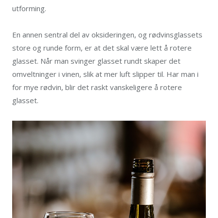
utforming.
En annen sentral del av oksideringen, og rødvinsglassets
store og runde form, er at det skal være lett å rotere
glasset. Når man svinger glasset rundt skaper det
omveltninger i vinen, slik at mer luft slipper til. Har man i
for mye rødvin, blir det raskt vanskeligere å rotere
glasset.