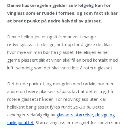
Denne huskeregelen gjelder selvfølgelig kun for
vinglass som er runde i formen, og som faktisk har
et bredt punkt på nedre halvdel av glasset.
Denne hellelinjen er også fremhevet i mange
rødvinsglass sitt design, nettopp for å gjøre det klart
hvor mye vin man bør ha i glasset. Hellelinjen er her
gjerne plassert slik at vinen skal få en bred kontakt med
luft, samtidig som det skal være lett å rotere glasset.
Det brede punktet, og mengden med rødvin, bør med
andre ord være plassert såpass lavt at det er trygt å
rotere glasset i hånden. For rødvinsglass uten klar
hellekant bør glasset fylles rundt 25-30 %. Dette
avhenger selvfølgelig av
glassets størrelse, design og
funksjonalitet
. Større vinglass er designet for rødvin som