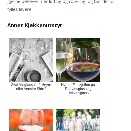
gjerne behøver mer lufting og rotering, og bør derfor
fylles lavere.
Annet Kjøkkenutstyr:
Skal Vinglasset på Høyre
Hva er Forskjellen på
eller Venstre Side?
Rødvinsglass og
Hvitvinsglass