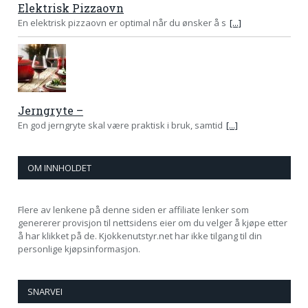
Elektrisk Pizzaovn
En elektrisk pizzaovn er optimal når du ønsker å s
[...]
Jerngryte –
En god jerngryte skal være praktisk i bruk, samtid
[...]
OM INNHOLDET
Flere av lenkene på denne siden er affiliate lenker som
genererer provisjon til nettsidens eier om du velger å kjøpe etter
å har klikket på de. Kjokkenutstyr.net har ikke tilgang til din
personlige kjøpsinformasjon.
SNARVEI