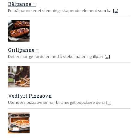
Bålpanne –
En bålpanne er et stemningsskapende element som ka
[...]
Grillpanne –
Det er mange fordeler med å steke maten i grillpan
[...]
Vedfyrt Pizzaovn
Utendørs pizzaovner har blitt meget populære de si
[...]