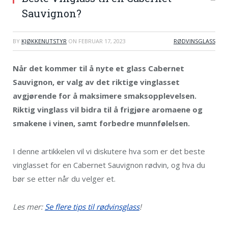
Sauvignon?
BY
KJØKKENUTSTYR
ON
FEBRUAR 17, 2023
RØDVINSGLASS
Når det kommer til å nyte et glass Cabernet
Sauvignon, er valg av det riktige vinglasset
avgjørende for å maksimere smaksopplevelsen.
Riktig vinglass vil bidra til å frigjøre aromaene og
smakene i vinen, samt forbedre munnfølelsen.
I denne artikkelen vil vi diskutere hva som er det beste
vinglasset for en Cabernet Sauvignon rødvin, og hva du
bør se etter når du velger et.
Les mer:
Se flere tips til rødvinsglass
!