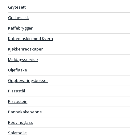
Grytesett
Gullbestikk
Kaffebrygger
Kaffemaskin med Kvern
Kjøkkenredskaper
Middagsservise
Oljeflaske
Oppbevaringsbokser
Pizzastål
Pizzastein
Pannekakepanne
Rødvinsglass
Salatbolle