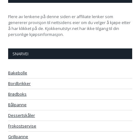
Flere av lenkene på denne siden er affiliate lenker som
genererer provisjon til nettsidens eier om du velger å kjøpe etter
å har klikket på de. Kjokkenutstyr.net har ikke tilgang til din
personlige kjøpsinformasjon.
SNARVEI
Bakebolle
Bordbrikker
Brødboks
Bålpanne
Dessertskåler
Frokostservise
Grillpanne