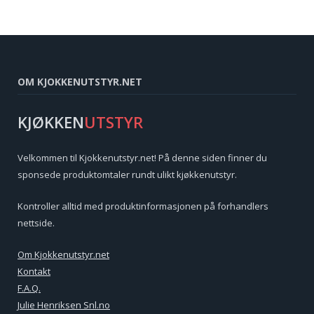
OM KJOKKENUTSTYR.NET
KJØKKEN
UTSTYR
Velkommen til Kjokkenutstyr.net! På denne siden finner du
sponsede produktomtaler rundt ulikt kjøkkenutstyr.
Kontroller alltid med produktinformasjonen på forhandlers
nettside.
Om Kjokkenutstyr.net
Kontakt
F.A.Q.
Julie Henriksen Snl.no