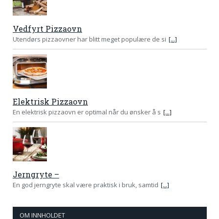
Vedfyrt Pizzaovn
Utendørs pizzaovner har blitt meget populære de si
[...]
Elektrisk Pizzaovn
En elektrisk pizzaovn er optimal når du ønsker å s
[...]
Jerngryte –
En god jerngryte skal være praktisk i bruk, samtid
[...]
OM INNHOLDET