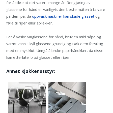
for å sikre at det varer i mange år. Rengjøring av
glassene for hånd er vanligvis den beste måten å ta vare
på dem på, da
oppvaskmaskiner kan skade glasset
og
føre til riper eller sprekker.
For å vaske vinglassene for hånd, bruk en mild såpe og
varmt vann. Skyll glassene grundig og tørk dem forsiktig
med en myk klut. Unngå å bruke papirhåndklær, da disse
kan etterlate lo på glasset eller riper.
Annet Kjøkkenutstyr: