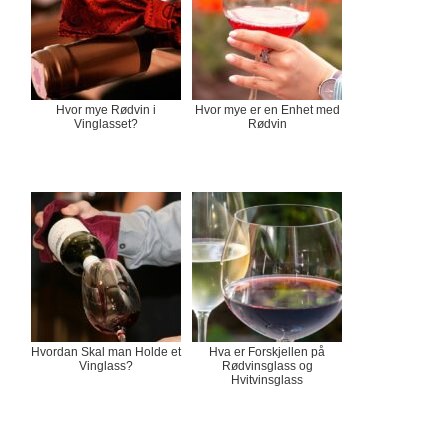
Hvor mye Rødvin i
Hvor mye er en Enhet med
Vinglasset?
Rødvin
Hvordan Skal man Holde et
Hva er Forskjellen på
Vinglass?
Rødvinsglass og
Hvitvinsglass