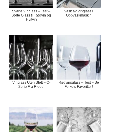
Svarte Vinglass – Test –
Vask av Vinglass i
Sorte Glass til Rødvin og
Oppvaskmaskin
Hvitvin
Vinglass Uten Stett – O-
Rødvinsglass – Test – Se
Serie Fra Riedel
Folkets Favoritter!