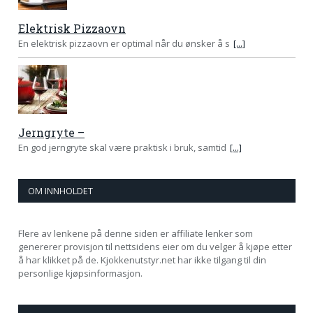
Elektrisk Pizzaovn
En elektrisk pizzaovn er optimal når du ønsker å s
[...]
Jerngryte –
En god jerngryte skal være praktisk i bruk, samtid
[...]
OM INNHOLDET
Flere av lenkene på denne siden er affiliate lenker som
genererer provisjon til nettsidens eier om du velger å kjøpe etter
å har klikket på de. Kjokkenutstyr.net har ikke tilgang til din
personlige kjøpsinformasjon.