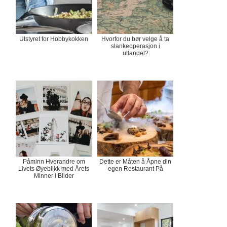
Utstyret for Hobbykokken
Hvorfor du bør velge å ta
slankeoperasjon i
utlandet?
Påminn Hverandre om
Dette er Måten å Åpne din
Livets Øyeblikk med Årets
egen Restaurant På
Minner i Bilder