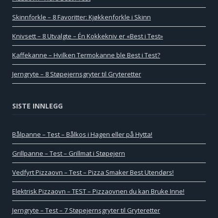
Skinnforkle – 8 Favoritter: Kjøkkenforkle i Skinn
Knivsett – 8 Utvalgte – Én Kokkekniv er «Best i Test»
Kaffekanne – Hvilken Termokanne ble Best i Test?
Jerngryte – 8 Støpejernsgryter til Gryteretter
SISTE INNLEGG
Bålpanne – Test – Bålkos i Hagen eller på Hytta!
Grillpanne – Test – Grillmat i Støpejern
Vedfyrt Pizzaovn – Test – Pizza Smaker Best Utendørs!
Elektrisk Pizzaovn – TEST – Pizzaovnen du kan Bruke Inne!
Jerngryte – Test – 7 Støpejernsgryter til Gryteretter