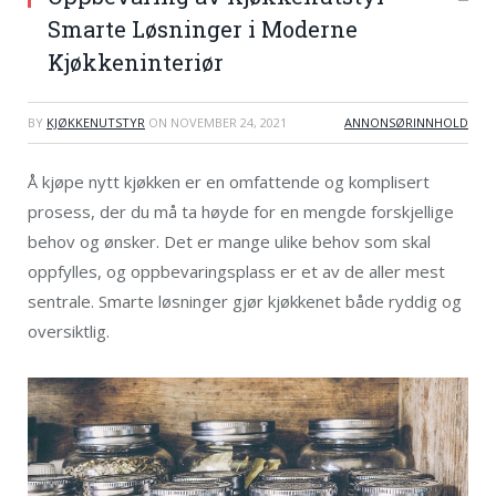
Smarte Løsninger i Moderne
Kjøkkeninteriør
BY
KJØKKENUTSTYR
ON
NOVEMBER 24, 2021
ANNONSØRINNHOLD
Å kjøpe nytt kjøkken er en omfattende og komplisert
prosess, der du må ta høyde for en mengde forskjellige
behov og ønsker. Det er mange ulike behov som skal
oppfylles, og oppbevaringsplass er et av de aller mest
sentrale. Smarte løsninger gjør kjøkkenet både ryddig og
oversiktlig.