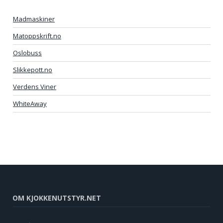
Madmaskiner
Matoppskrift.no
Oslobuss
Slikkepott.no
Verdens Viner
WhiteAway
OM KJOKKENUTSTYR.NET