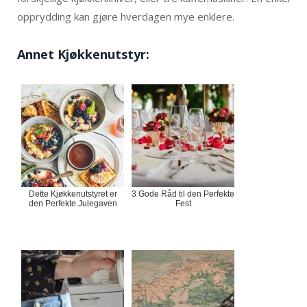
opprydding kan gjøre hverdagen mye enklere.
Annet Kjøkkenutstyr:
Dette Kjøkkenutstyret er
3 Gode Råd til den Perfekte
den Perfekte Julegaven
Fest