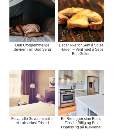
Den Uforglemmelige
Det er Ikke for Sent å Spise
Søvnen i en God Seng
i Hagen – Vent med å Sette
Bort Grillen
Forvandle Soverommet til
En Rørlegger sine Beste
et Luksuriøst Fristed
Tips for Billig og Bra
Oppussing på Kjøkkenet