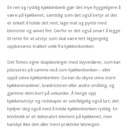
En ren og ryddig kjøkkenbenk gjør det mye hyggeligere å
være på kjøkkenet, samtidig som det også betyr at det
er enkelt å holde det rent, lage mat og pynte med
blomster og annet fint. Derfor er det også smart å legge
til rette for at utstyr som skal være lett tilgjengelig
oppbevares trukket vekk fra kjøkkenbenken.
Det finnes egne skapløsninger med skyvedører, som kan
plasseres på samme nivå som kjøkkenbenken – eller
oppå selve kjøkkenbenken. Da kan du skyve unna store
kjøkkenmaskiner, brødristeren eller andre småting, og
gjemme dem bort på sekunder. Å henge opp
kjøkkenutstyr og redskaper er selvfølgelig også lurt, det
hjelper deg også med å holde kjøkkenbenken ryddig. En
knivblokk er et dekorativt element på kjøkkenet, men
kanskje ikke den aller mest praktiske løsningen.