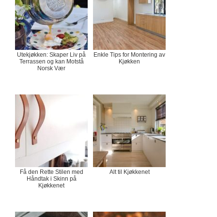
Utekjøkken: Skaper Liv på
Enkle Tips for Montering av
Terrassen og kan Motstå
Kjøkken
Norsk Vær
Få den Rette Stilen med
Alt til Kjøkkenet
Håndtak i Skinn på
Kjøkkenet