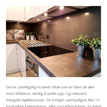
Det er selvfølgelig et annet tiltak som er blant de aller
mest effektive, nemlig å rydde opp i og redusere
mengden kjøkkenutstyr. Du trenger sannsynligvis ikke 15
forskjellige kjøkkenkniver, eller tre kaffemaskiner. En enkel