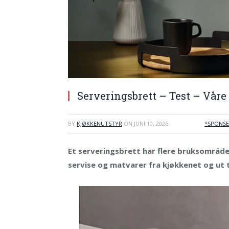
Serveringsbrett – Test – Våre 
BY
KJØKKENUTSTYR
ON
JUNI 10, 2026
*SPONSE
Et serveringsbrett har flere bruksområder:
servise og matvarer fra kjøkkenet og ut ti