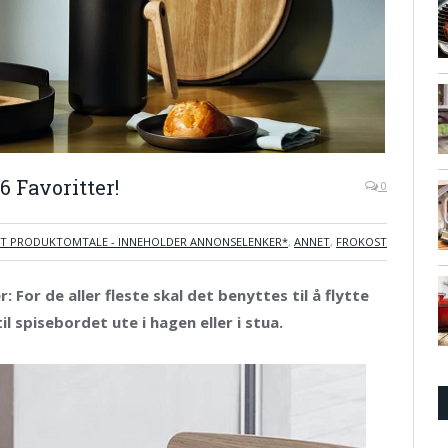
6 Favoritter!
0
T PRODUKTOMTALE - INNEHOLDER ANNONSELENKER*
,
ANNET
,
FROKOST
 For de aller fleste skal det benyttes til å flytte
l spisebordet ute i hagen eller i stua.