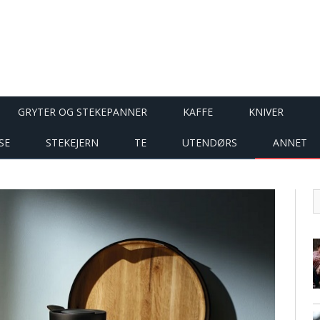
GRYTER OG STEKEPANNER
KAFFE
KNIVER
SE
STEKEJERN
TE
UTENDØRS
ANNET