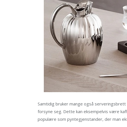
Samtidig bruker mange også serveringsbrett ti
forsyne seg. Dette kan eksempelvis være kaf
populære som pyntegjenstander, der man eks