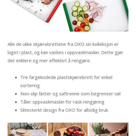
Alle de ulike skjærebrettene fra OXO sin kolleksjon er
laget i plast, og kan vaskes i oppvaskmaskin. Dette gjør
det enklere og mer effektivt å rengjøre.
Tre fargekodede plastskjærebrett for enkel
sortering
Non-slip føtter og saftrenne som begrenser søl
Tåler oppvaskmaskin for rask rengjøring
Slitesterkt design fra OXO for allsidig bruk