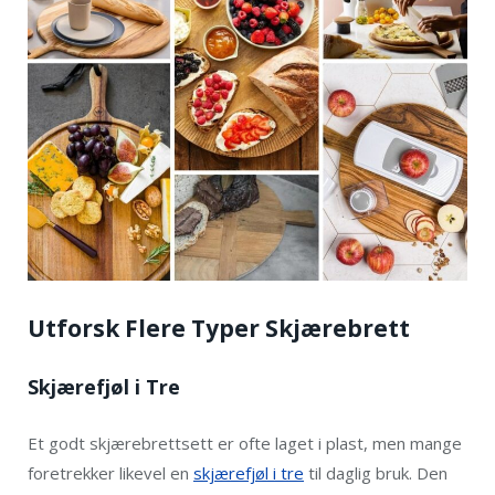
Utforsk Flere Typer Skjærebrett
Skjærefjøl i Tre
Et godt skjærebrettsett er ofte laget i plast, men mange
foretrekker likevel en
skjærefjøl i tre
til daglig bruk. Den