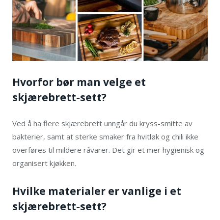
Hvorfor bør man velge et
skjærebrett-sett?
Ved å ha flere skjærebrett unngår du kryss-smitte av
bakterier, samt at sterke smaker fra hvitløk og chili ikke
overføres til mildere råvarer. Det gir et mer hygienisk og
organisert kjøkken.
Hvilke materialer er vanlige i et
skjærebrett-sett?