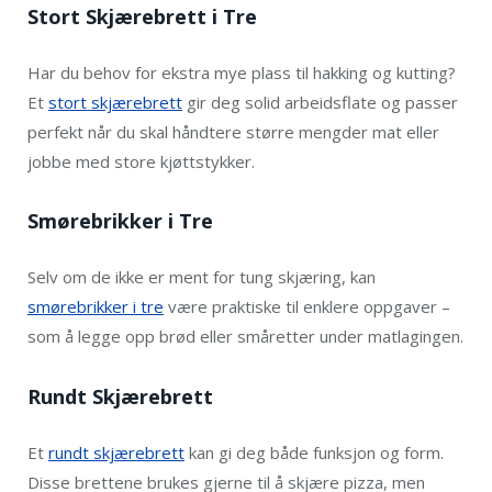
Stort Skjærebrett i Tre
Har du behov for ekstra mye plass til hakking og kutting?
Et
stort skjærebrett
gir deg solid arbeidsflate og passer
perfekt når du skal håndtere større mengder mat eller
jobbe med store kjøttstykker.
Smørebrikker i Tre
Selv om de ikke er ment for tung skjæring, kan
smørebrikker i tre
være praktiske til enklere oppgaver –
som å legge opp brød eller småretter under matlagingen.
Rundt Skjærebrett
Et
rundt skjærebrett
kan gi deg både funksjon og form.
Disse brettene brukes gjerne til å skjære pizza, men