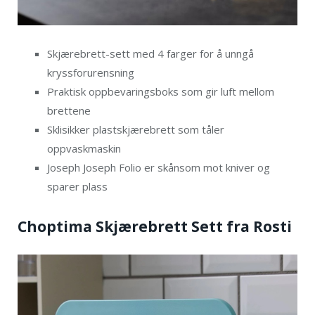
Skjærebrett-sett med 4 farger for å unngå
kryssforurensning
Praktisk oppbevaringsboks som gir luft mellom
brettene
Sklisikker plastskjærebrett som tåler
oppvaskmaskin
Joseph Joseph Folio er skånsom mot kniver og
sparer plass
Choptima Skjærebrett Sett fra Rosti