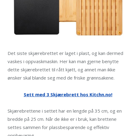
Det siste skjærebrettet er laget i plast, og kan dermed
vaskes i oppvaskmaskin. Her kan man gjerne benytte
dette skjærebrettet til rått kjøtt, og annet man ikke
ønsker skal blande seg med de friske grønnsakene.
Sett med 3 Skjærebrett hos Kitchn.no!
Skjærebrettene i settet har en lengde på 35 cm, og en
bredde på 25 cm. Når de ikke er i bruk, kan brettene
settes sammen for plassbesparende og effektiv
oppbevaring.