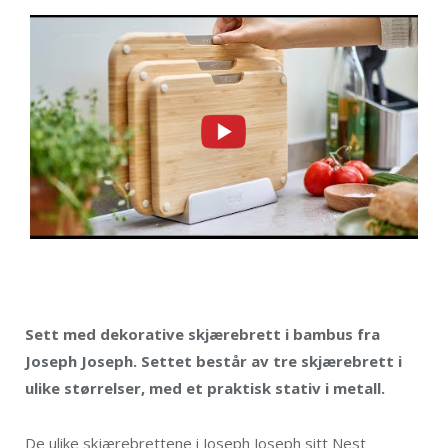
Sett med dekorative skjærebrett i bambus fra
Joseph Joseph. Settet består av tre skjærebrett i
ulike størrelser, med et praktisk stativ i metall.
De ulike skjærebrettene i Joseph Joseph sitt Nest