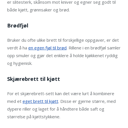
er slitesterk, skånsom mot kniver og egner seg godt til
både kjøtt, grønnsaker og brød.
Brødfjøl
Bruker du ofte ulike brett til forskjellige oppgaver, er det
verdt å ha
en egen fjøl til brød
. Rillene i en brødfjøl samler
opp smuler og gjør det enklere å holde kjøkkenet ryddig
og hygienisk.
Skjærebrett til kjøtt
For et skjærebrett-sett kan det være lurt å kombinere
med et
eget brett til kjøtt
. Disse er gjerne større, med
dypere riller og laget for å håndtere både saft og
størrelse på kjøttstykkene.