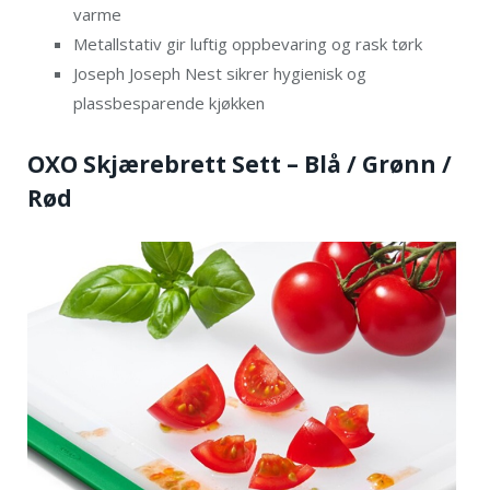
varme
Metallstativ gir luftig oppbevaring og rask tørk
Joseph Joseph Nest sikrer hygienisk og
plassbesparende kjøkken
OXO Skjærebrett Sett – Blå / Grønn /
Rød