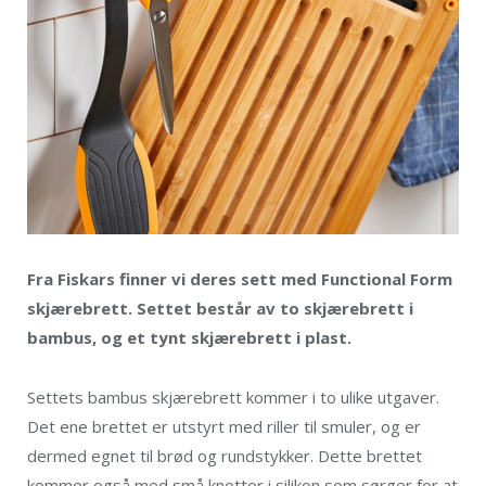
Fra Fiskars finner vi deres sett med Functional Form
skjærebrett. Settet består av to skjærebrett i
bambus, og et tynt skjærebrett i plast.
Settets bambus skjærebrett kommer i to ulike utgaver.
Det ene brettet er utstyrt med riller til smuler, og er
dermed egnet til brød og rundstykker. Dette brettet
kommer også med små knotter i silikon som sørger for at