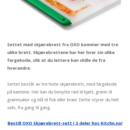
Settet med skjærebrett fra OXO kommer med tre
ulike brett. Skjærebrettene har her hver sin ulike
fargekode, slik at du lettere kan skille de fra
hverandre.
Settet består av tre hvite skjærebrett, med fargekode
på kantene. Her kan du benytte rød til kjøtt, grønn til
grønnsaker og blå til fisk eller brød. Dette styrer du helt
selv, fra gang til gang.
Bestill OXO Skjærebrett-sett i 3 deler hos Kitchn.no!