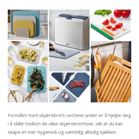
Formålet med skjærebrett-settene under er å hjelpe deg
i å skille mellom de ulike skjærebrettene, slik at du kan
skape et mer hygienisk og samtidig allsidig kjøkken.