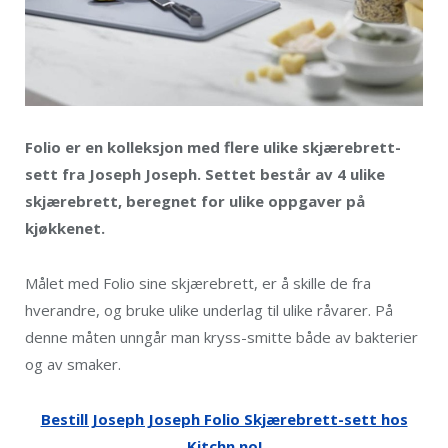
Folio er en kolleksjon med flere ulike skjærebrett-
sett fra Joseph Joseph. Settet består av 4 ulike
skjærebrett, beregnet for ulike oppgaver på
kjøkkenet.
Målet med Folio sine skjærebrett, er å skille de fra
hverandre, og bruke ulike underlag til ulike råvarer. På
denne måten unngår man kryss-smitte både av bakterier
og av smaker.
Bestill Joseph Joseph Folio Skjærebrett-sett hos
Kitchn.no!