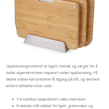
Oppbevaringsstativet er laget i metall, og sørger for å
holde skjærebrettene separert under oppbevaring. På
denne måten kan brettene få tilgang på luft, og dermed
lettere lufttørke etter vask.
Tre bambus skjærebrett i ulike størrelser
Praktiske stål-tabber for kjøtt, grønnsaker og