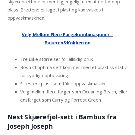
skjærebrettene er mer tilgjengelig, uten at de tar opp
plass. Brettene er laget i plast og kan vaskes i
oppvaskmaskinen.
Velg Mellom Flere Fargekombinasjoner –
Bakeren&Kokken.no
Tre ulike størrelser for allsidig bruk
Rosti Choptima sett kommer med et praktisk stativ
for ryddig oppbevaring
Slitesterk plast som tåler oppvaskmaskin
Velg mellom flere farger som Ocean og Beach, eller
ensfarget som Curry og Forrest Green
Nest Skjærefjøl-sett i Bambus fra
Joseph Joseph