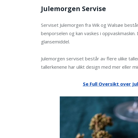
Julemorgen Servise
Serviset Julemorgen fra Wik og Walsøe består a
benporselen og kan vaskes i oppvaskmaskin. 
glansemiddel.
Julemorgen serviset består av flere ulike talle
tallerkenene har ulikt design med mer eller m
Se Full Oversikt over J