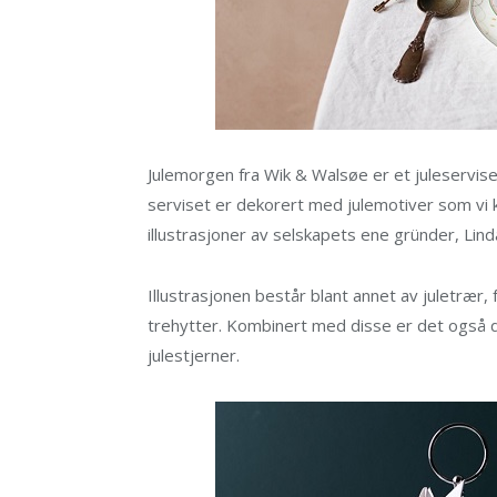
Julemorgen fra Wik & Walsøe er et juleservis
serviset er dekorert med julemotiver som vi 
illustrasjoner av selskapets ene gründer, Lin
Illustrasjonen består blant annet av juletrær,
trehytter. Kombinert med disse er det også 
julestjerner.