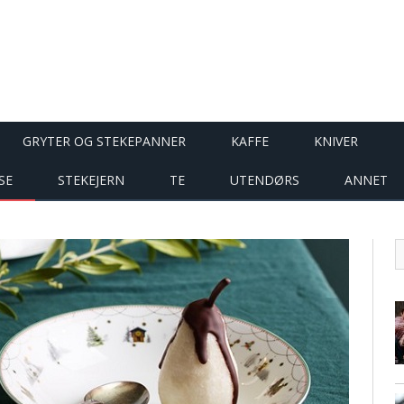
GRYTER OG STEKEPANNER
KAFFE
KNIVER
SE
STEKEJERN
TE
UTENDØRS
ANNET