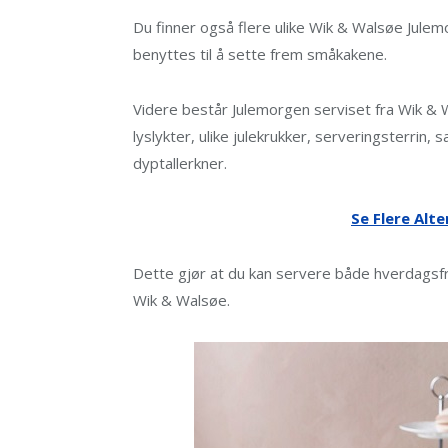
Du finner også flere ulike Wik & Walsøe Julemo
benyttes til å sette frem småkakene.
Videre består Julemorgen serviset fra Wik & 
lyslykter, ulike julekrukker, serveringsterrin,
dyptallerkner.
Se Flere Alte
Dette gjør at du kan servere både hverdagsf
Wik & Walsøe.