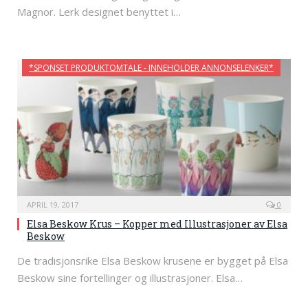
Magnor. Lerk designet benyttet i…
*SPONSET PRODUKTOMTALE - INNEHOLDER ANNONSELENKER*
APRIL 19, 2017
0
Elsa Beskow Krus – Kopper med Illustrasjoner av Elsa
Beskow
De tradisjonsrike Elsa Beskow krusene er bygget på Elsa
Beskow sine fortellinger og illustrasjoner. Elsa…