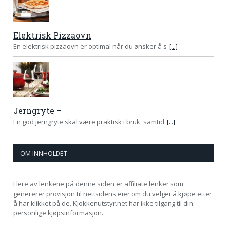
Elektrisk Pizzaovn
En elektrisk pizzaovn er optimal når du ønsker å s
[...]
Jerngryte –
En god jerngryte skal være praktisk i bruk, samtid
[...]
OM INNHOLDET
Flere av lenkene på denne siden er affiliate lenker som
genererer provisjon til nettsidens eier om du velger å kjøpe etter
å har klikket på de. Kjokkenutstyr.net har ikke tilgang til din
personlige kjøpsinformasjon.