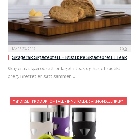
MARS 23, 2017
0
Skagerak Skjærebrett – Rustikke Skjærebrett i Teak
Skagerak skjærebrett er laget i teak og har et rustikt
preg. Brettet er satt sammen…
*SPONSET PRODUKTOMTALE - INNEHOLDER ANNONSELENKER*