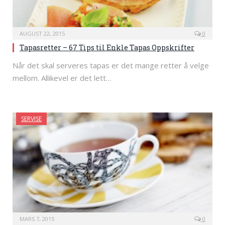
AUGUST 22, 2015
0
Tapasretter – 67 Tips til Enkle Tapas Oppskrifter
Når det skal serveres tapas er det mange retter å velge
mellom. Allikevel er det lett…
SERVISE
MARS 7, 2015
0