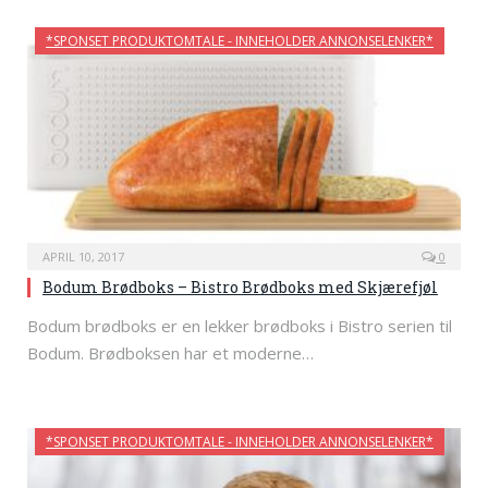
*SPONSET PRODUKTOMTALE - INNEHOLDER ANNONSELENKER*
APRIL 10, 2017
0
Bodum Brødboks – Bistro Brødboks med Skjærefjøl
Bodum brødboks er en lekker brødboks i Bistro serien til
Bodum. Brødboksen har et moderne…
*SPONSET PRODUKTOMTALE - INNEHOLDER ANNONSELENKER*