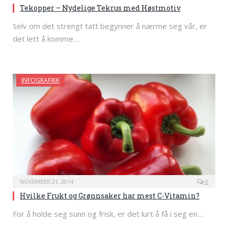
Tekopper – Nydelige Tekrus med Høstmotiv
Selv om det strengt tatt begynner å nærme seg vår, er
det lett å komme…
INFOGRAFIKK
NOVEMBER 21, 2014
0
Hvilke Frukt og Grønnsaker har mest C-Vitamin?
For å holde seg sunn og frisk, er det lurt å få i seg en…