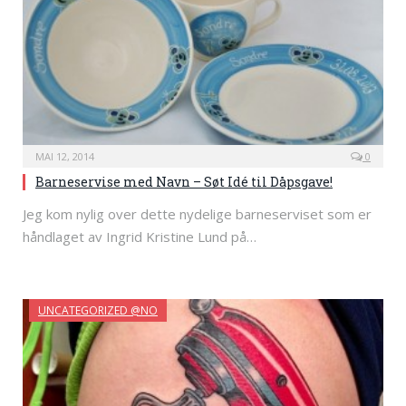
MAI 12, 2014
0
Barneservise med Navn – Søt Idé til Dåpsgave!
Jeg kom nylig over dette nydelige barneserviset som er
håndlaget av Ingrid Kristine Lund på…
UNCATEGORIZED @NO