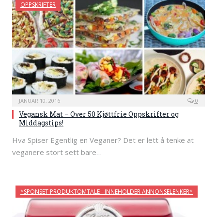
OPPSKRIFTER
JANUAR 10, 2016
0
Vegansk Mat – Over 50 Kjøttfrie Oppskrifter og
Middagstips!
Hva Spiser Egentlig en Veganer? Det er lett å tenke at
veganere stort sett bare…
*SPONSET PRODUKTOMTALE - INNEHOLDER ANNONSELENKER*