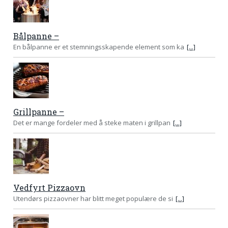
Bålpanne –
En bålpanne er et stemningsskapende element som ka
[...]
Grillpanne –
Det er mange fordeler med å steke maten i grillpan
[...]
Vedfyrt Pizzaovn
Utendørs pizzaovner har blitt meget populære de si
[...]