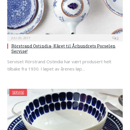
JULI 20, 2017
0
Rörstrand Ostindia- Kåret til Århundrets Porselen
Servise!
Serviset Rörstrand Ostindia har vært produsert helt
tilbake fra 1930. I løpet av årenes løp…
SERVISE