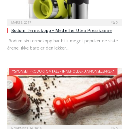
MARS 9, 2017
0
Bodum Termokopp – Med eller Uten Presskanne
Bodum sin termokopp har blitt meget populær de siste
årene. Ikke bare er den lekker…
*SPONSET PRODUKTOMTALE - INNEHOLDER ANNONSELENKER*
NOVEMBER 16, 2016
0