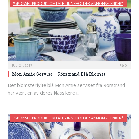
*SPONSET PRODUKTOMTALE - INNEHOLDER ANNONSELENKER*
JULI 21, 2017
0
Mon Amie Servise – Rörstrand Blå Blomst
Det blomsterfylte blå Mon Amie serviset fra Rörstrand
har vært en av deres klassikere i…
*SPONSET PRODUKTOMTALE - INNEHOLDER ANNONSELENKER*