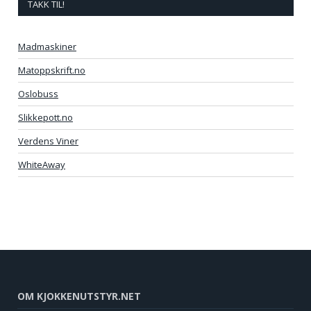
TAKK TIL!
Madmaskiner
Matoppskrift.no
Oslobuss
Slikkepott.no
Verdens Viner
WhiteAway
OM KJOKKENUTSTYR.NET