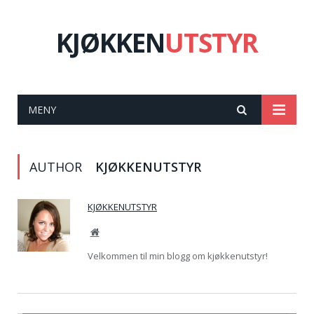
KJØKKEN
UTSTYR
MENY
AUTHOR
KJØKKENUTSTYR
KJØKKENUTSTYR
Website
Velkommen til min blogg om kjøkkenutstyr!