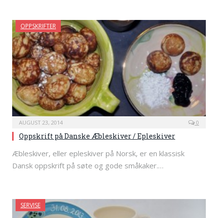
OPPSKRIFTER
AUGUST 23, 2014
0
Oppskrift på Danske Æbleskiver / Epleskiver
Æbleskiver, eller epleskiver på Norsk, er en klassisk
Dansk oppskrift på søte og gode småkaker.…
SERVISE