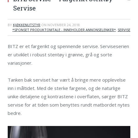
Servise
BY
KJØKKENUTSTYR
ON
NOVEMBER 24, 2018
*SPONSET PRODUKTOMTALE - INNEHOLDER ANNONSELENKER*
,
SERVISE
BITZ er et fargerikt og spennende servise. Serviseserien
er utviklet i robust stentøy i grønne, grå og sorte
variasjoner.
Tanken bak serviset har vært å bringe mere opplevelse
inn i måltidet. Med de sterke fargene, og de naturlige
unike detaljene og kontrastene i overflaten, sørger BITZ
servise for at tiden som benyttes rundt matbordet nytes
bedre.