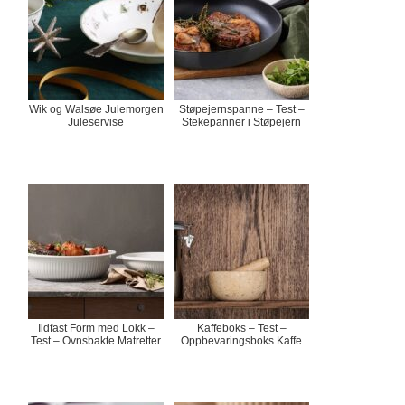
Wik og Walsøe Julemorgen
Støpejernspanne – Test –
Juleservise
Stekepanner i Støpejern
Ildfast Form med Lokk –
Kaffeboks – Test –
Test – Ovnsbakte Matretter
Oppbevaringsboks Kaffe