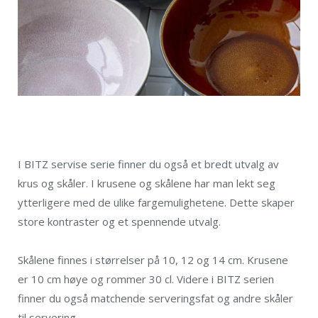
I BITZ servise serie finner du også et bredt utvalg av
krus og skåler. I krusene og skålene har man lekt seg
ytterligere med de ulike fargemulighetene. Dette skaper
store kontraster og et spennende utvalg.
Skålene finnes i størrelser på 10, 12 og 14 cm. Krusene
er 10 cm høye og rommer 30 cl. Videre i BITZ serien
finner du også matchende serveringsfat og andre skåler
til servering.