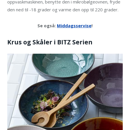
oppvaskmaskinen, benytte den i mikrobølgeovnen, fryde
den ned til -18 grader og varme den opp til 220 grader.
Se også:
Middagsservise
!
Krus og Skåler i BITZ Serien