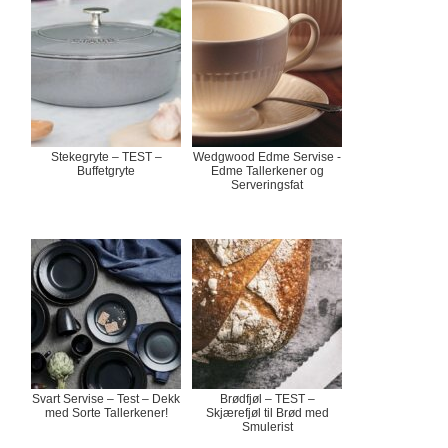
Stekegryte – TEST –
Wedgwood Edme Servise -
Buffetgryte
Edme Tallerkener og
Serveringsfat
Svart Servise – Test – Dekk
Brødfjøl – TEST –
med Sorte Tallerkener!
Skjærefjøl til Brød med
Smulerist