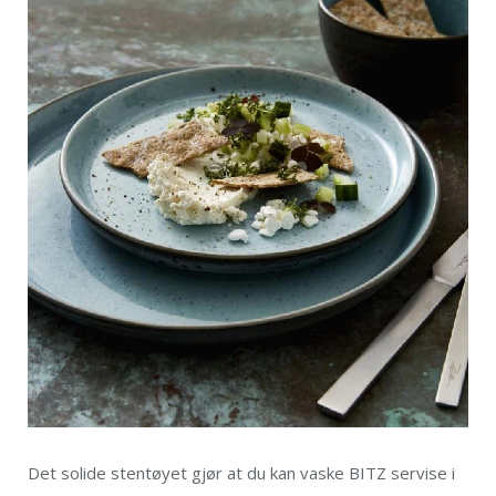
Det solide stentøyet gjør at du kan vaske BITZ servise i