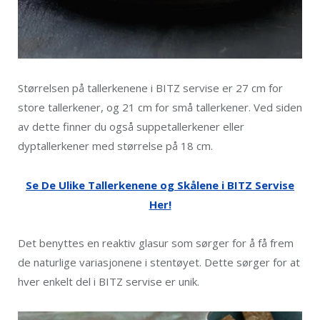
Størrelsen på tallerkenene i BITZ servise er 27 cm for
store tallerkener, og 21 cm for små tallerkener. Ved siden
av dette finner du også suppetallerkener eller
dyptallerkener med størrelse på 18 cm.
Se De Ulike Tallerkenene og Skålene i BITZ Servise
Her!
Det benyttes en reaktiv glasur som sørger for å få frem
de naturlige variasjonene i stentøyet. Dette sørger for at
hver enkelt del i BITZ servise er unik.