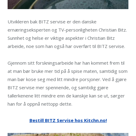
Utvikleren bak BITZ servise er den danske
ernæringseksperten og TV-personligheten Christian Bitz.
Sunnhet og helse er viktige aspekter i Christian Bitz
arbeide, noe som han også har overført til BITZ servise.
Gjennom sitt forskningsarbeide har han kommet frem til
at man bør bruke mer tid på å spise maten, samtidig som
man bør kose seg med litt mindre porsjoner. Ved å gjøre
BITZ servise mer spennende, og samtidig gjøre
tallerkenene litt mindre enn de kanskje kan se ut, sørger
han for å oppnå nettopp dette.
Bestill BITZ Servise hos Kitchn.no!