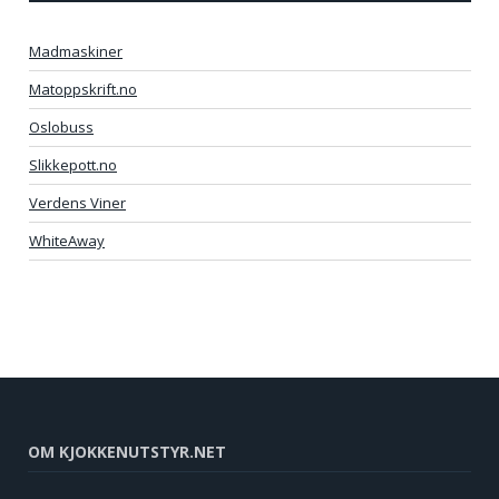
Madmaskiner
Matoppskrift.no
Oslobuss
Slikkepott.no
Verdens Viner
WhiteAway
OM KJOKKENUTSTYR.NET