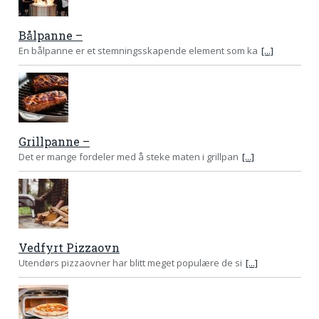
Bålpanne –
En bålpanne er et stemningsskapende element som ka
[...]
Grillpanne –
Det er mange fordeler med å steke maten i grillpan
[...]
Vedfyrt Pizzaovn
Utendørs pizzaovner har blitt meget populære de si
[...]