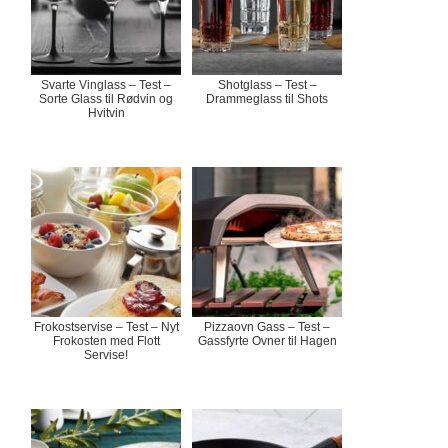
Svarte Vinglass – Test –
Shotglass – Test –
Sorte Glass til Rødvin og
Drammeglass til Shots
Hvitvin
Frokostservise – Test – Nyt
Pizzaovn Gass – Test –
Frokosten med Flott
Gassfyrte Ovner til Hagen
Servise!