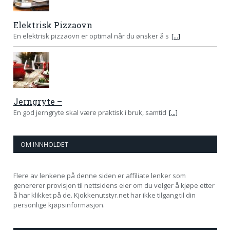
Elektrisk Pizzaovn
En elektrisk pizzaovn er optimal når du ønsker å s
[...]
Jerngryte –
En god jerngryte skal være praktisk i bruk, samtid
[...]
OM INNHOLDET
Flere av lenkene på denne siden er affiliate lenker som
genererer provisjon til nettsidens eier om du velger å kjøpe etter
å har klikket på de. Kjokkenutstyr.net har ikke tilgang til din
personlige kjøpsinformasjon.