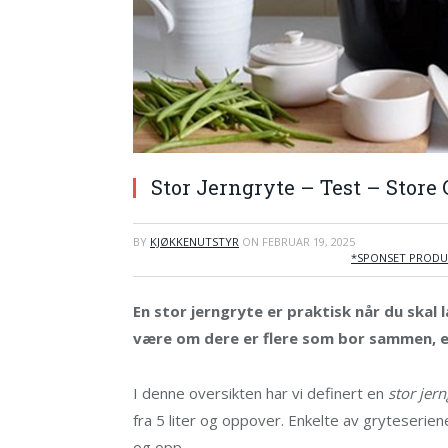
Stor Jerngryte – Test – Store G
BY
KJØKKENUTSTYR
ON
FEBRUAR 19, 2025
*SPONSET PRODU
En stor jerngryte er praktisk når du skal 
være om dere er flere som bor sammen, el
I denne oversikten har vi definert en
stor jern
fra 5 liter og oppover. Enkelte av gryteserien
og opp.