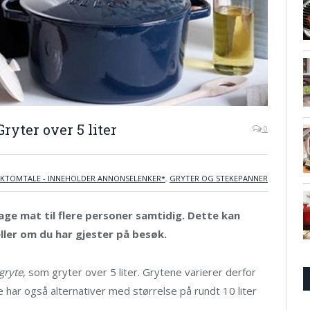
ryter over 5 liter
0
KTOMTALE - INNEHOLDER ANNONSELENKER*
,
GRYTER OG STEKEPANNER
lage mat til flere personer samtidig. Dette kan
ler om du har gjester på besøk.
gryte
, som gryter over 5 liter. Grytene varierer derfor
e har også alternativer med størrelse på rundt 10 liter