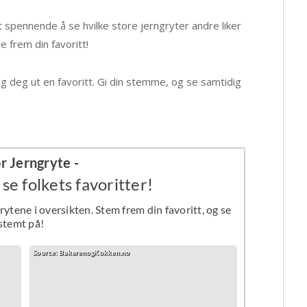
et spennende å se hvilke store jerngryter andre liker
 frem din favoritt!
g deg ut en favoritt. Gi din stemme, og se samtidig