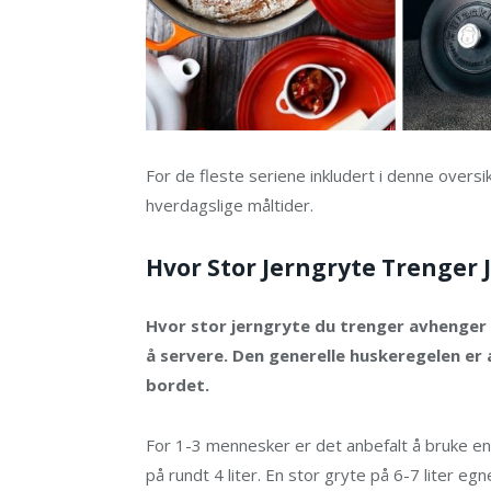
For de fleste seriene inkludert i denne oversi
hverdagslige måltider.
Hvor Stor Jerngryte Trenger 
Hvor stor jerngryte du trenger avhenger 
å servere. Den generelle huskeregelen er 
bordet.
For 1-3 mennesker er det anbefalt å bruke en
på rundt 4 liter. En stor gryte på 6-7 liter e