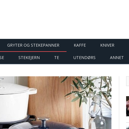
GRYTER OG STEKEPANNER
KAFFE
KNIVER
SE
STEKEJERN
TE
UTENDØRS
ANNET