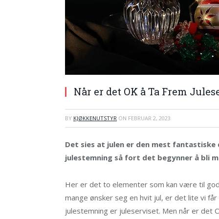
Når er det OK å Ta Frem Jules
BY
KJØKKENUTSTYR
ON
FEBRUAR 2, 2023
Det sies at julen er den mest fantastisk
julestemning så fort det begynner å bli 
Her er det to elementer som kan være til god 
mange ønsker seg en hvit jul, er det lite vi 
julestemning er juleserviset. Men når er det 