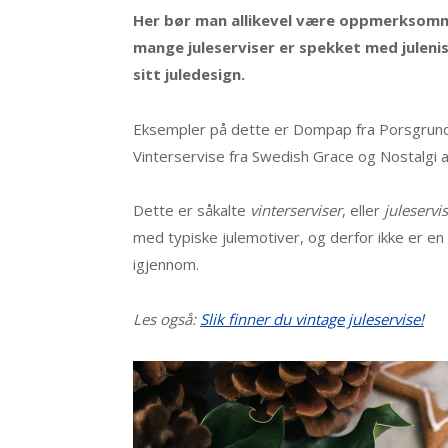
Her bør man allikevel være oppmerksomme
mange juleserviser er spekket med julenis
sitt juledesign.
Eksempler på dette er Dompap fra Porsgrund
Vinterservise fra Swedish Grace og Nostalgi 
Dette er såkalte
vinterserviser
, eller
juleservi
med typiske julemotiver, og derfor ikke er en
igjennom.
Les også:
Slik finner du vintage juleservise!