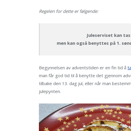
Regelen for dette er følgende:
Juleserviset kan ta
men kan også benyttes på 1. sønd
Begynnelsen av adventstiden er en fin tid å
t
man får god tid til å benytte det gjennom adve
tilbake den 13. dag jul, eller når man beste
julepynten.