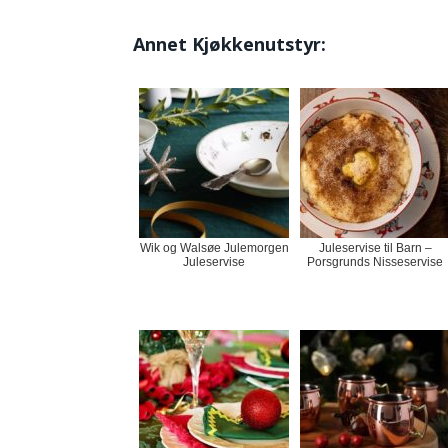
Annet Kjøkkenutstyr:
Wik og Walsøe Julemorgen
Juleservise til Barn –
Juleservise
Porsgrunds Nisseservise