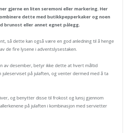
ener gjerne en liten seremoni eller markering. Her
 kombinere dette med butikkpepperkaker og noen
ed brunost eller annet egnet pålegg.
nt, så dette kan også være en god anledning til å henge
 av de fire lysene i adventslysestaken.
ten av desember, betyr ikke dette at hvert måltid
juleserviset på julaften, og venter dermed med å ta
ver, og benytter disse til frokost og lunsj gjennom
allerkenene på julaften i kombinasjon med servietter