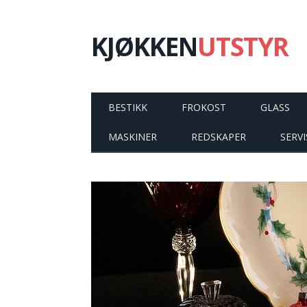
KJØKKEN
UTSTYR
BESTIKK
FROKOST
GLASS
MASKINER
REDSKAPER
SERVI