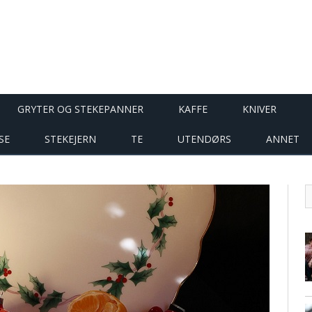
GRYTER OG STEKEPANNER
KAFFE
KNIVER
SE
STEKEJERN
TE
UTENDØRS
ANNET